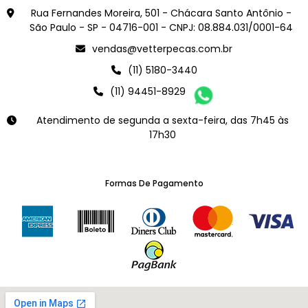
Rua Fernandes Moreira, 501 - Chácara Santo Antônio -
São Paulo - SP - 04716-001 - CNPJ: 08.884.031/0001-64
vendas@vetterpecas.com.br
(11) 5180-3440
(11) 94451-8929
Atendimento de segunda a sexta-feira, das 7h45 às
17h30
Formas De Pagamento