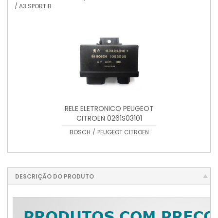
A5 2007/2013 / A6
/ A3 SPORT B
2012/2014 / TT 2007/2014
RELE ELETRONICO PEUGEOT
CITROEN 0261S03101
BOSCH
/
PEUGEOT CITROEN
DESCRIÇÃO DO PRODUTO