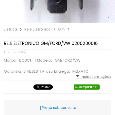
Elétrica
Rele Eletronico
Gm
RELE ELETRONICO GM/FORD/VW 0280230016
(0280230016)
Marca:: BOSCH |
Modelo:: GM/FORD/VW
Garantia:: 3 MESES |
Prazo Entrega:: IMEDIATO
mais informações
Compartilhar
Preço sob consulta