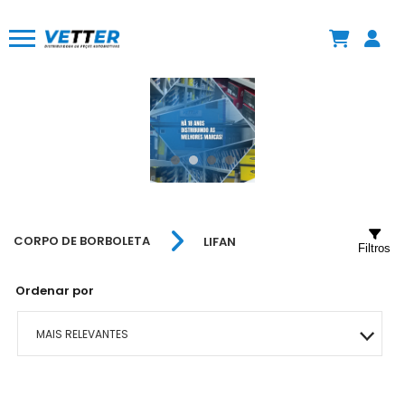
CORPO DE BORBOLETA
LIFAN
Filtros
Ordenar por
MAIS RELEVANTES
MAIS VENDIDOS