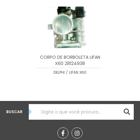
MENOR PREÇO
MAIOR PREÇO
A - Z
CORPO DE BORBOLETA LIFAN
X60 28124938
DELPHI
/
LIFAN X60
BUSCAR