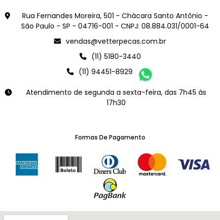
Rua Fernandes Moreira, 501 - Chácara Santo Antônio -
São Paulo - SP - 04716-001 - CNPJ: 08.884.031/0001-64
vendas@vetterpecas.com.br
(11) 5180-3440
(11) 94451-8929
Atendimento de segunda a sexta-feira, das 7h45 às
17h30
Formas De Pagamento