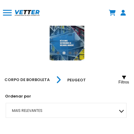
CORPO DE BORBOLETA
PEUGEOT
Filtros
Ordenar por
MAIS RELEVANTES
MAIS VENDIDOS