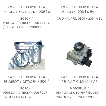
CORPO DE BORBOLETA
CORPO DE BORBOLETA
PEUGEOT / CITROEN - 206 1.4
PEUGEOT 206 1.4 8V -
FLEX / C3 1.4 FLEX
0012037AT / PSA651
BOSCH
/
ORIGINAL
/
PEUGEOT - 206 1.4 8V
966180908000
PEUGEOT / CITROEN - 206 1.4 FLEX
/ C3 1.4 FLEX 966180908000
CORPO DE BORBOLETA
CORPO DE BORBOLETA
PEUGEOT / CITROEN - 206 /
RENAULT CLIO 1.0 16V /
207 1.4 FLEX / C3 1.4 FLEX
PEUGEOT 206 1.0 16V -
BOSCH
/
MOTORPLUS
/
H8200067219
PEUGEOT / CITROEN - 206 / 207
RENAULT CLIO 1.0 16V / PEUGEOT
1.4 FLEX / C3 1.4 FLEX
206 1.0 16V - H8200067219