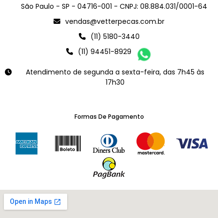
São Paulo - SP - 04716-001 - CNPJ: 08.884.031/0001-64
vendas@vetterpecas.com.br
(11) 5180-3440
(11) 94451-8929
Atendimento de segunda a sexta-feira, das 7h45 às
17h30
Formas De Pagamento