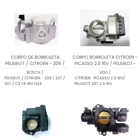
MENOR PREÇO
MAIOR PREÇO
A - Z
CORPO DE BORBOLETA
CORPO BORBOLETA CITROEN -
PEUGEOT / CITROEN - 206 /
PICASSO 2.0 16V / PEUGEOT-
207 / 307 / C3 1.6 16V FLEX -
307 2.0 16V 408239823003
BOSCH
/
VDO
/
0280750085
PEUGEOT / CITROEN - 206 / 207 /
CITROEN- PICASSO 2.0 16V/
307 / C3 1.6 16V FLEX
PEUGEOT 307 2.0 16V