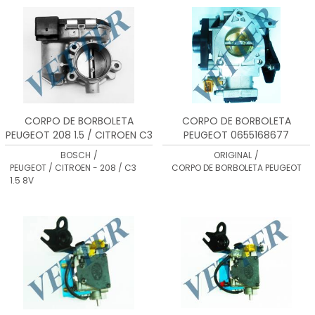
CORPO DE BORBOLETA
CORPO DE BORBOLETA
PEUGEOT 208 1.5 / CITROEN C3
PEUGEOT 0655168677
1.5 - 9674385780 /
BOSCH
/
ORIGINAL
/
0280750558
PEUGEOT / CITROEN - 208 / C3
CORPO DE BORBOLETA PEUGEOT
1.5 8V