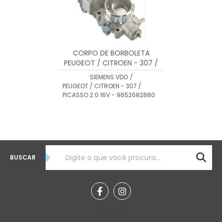
CORPO DE BORBOLETA
PEUGEOT / CITROEN - 307 /
PICASSO 2.0 16V 9652682880
SIEMENS VDO
/
- 408239823003
PEUGEOT / CITROEN - 307 /
PICASSO 2.0 16V - 9652682880
BUSCAR
Teste