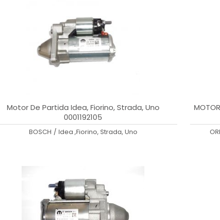
Motor De Partida Idea, Fiorino, Strada, Uno
MOTOR 
0001192105
BOSCH
/
Idea ,Fiorino, Strada, Uno
OR