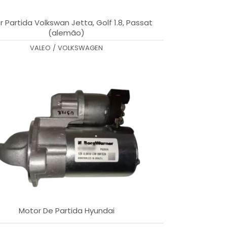
 Partida Volkswan Jetta, Golf 1.8, Passat
(alemão)
VALEO
/
VOLKSWAGEN
Motor De Partida Hyundai