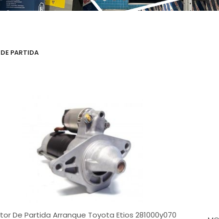
DE PARTIDA
tor De Partida Arranque Toyota Etios 281000y070