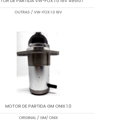
TOR DE PARTIDA VW-FOX 1.0 16V 495107
OUTRAS
/
VW-FOX 1.0 16V
MOTOR DE PARTIDA GM ONIX 1.0
ORIGINAL
/
GM/ ONIX