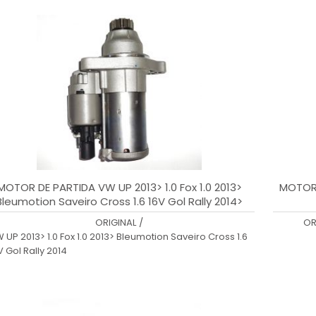
MOTOR DE PARTIDA VW UP 2013> 1.0 Fox 1.0 2013>
MOTOR 
Bleumotion Saveiro Cross 1.6 16V Gol Rally 2014>
.ORIGINAIS TSC10R6
ORIGINAL
/
OR
 UP 2013> 1.0 Fox 1.0 2013> Bleumotion Saveiro Cross 1.6
V Gol Rally 2014