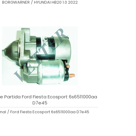
BORGWARNER
/
HYUNDAI HB20 1.0 2022
e Partida Ford Fiesta Ecosport 6s6511000aa
D7e45
inal
/
Ford Fiesta Ecosport 6s6511000aa D7e45