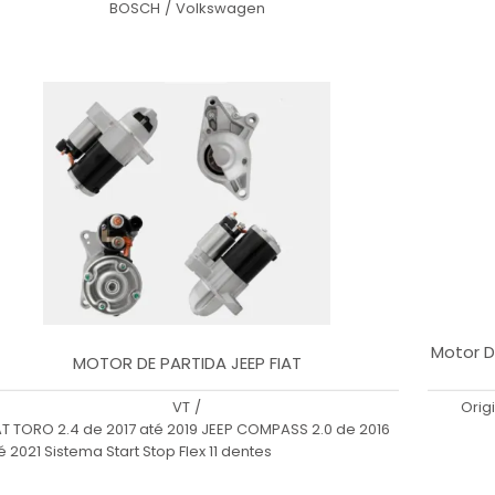
BOSCH
/
Volkswagen
Motor D
MOTOR DE PARTIDA JEEP FIAT
VT
/
Orig
AT TORO 2.4 de 2017 até 2019 JEEP COMPASS 2.0 de 2016
é 2021 Sistema Start Stop Flex 11 dentes