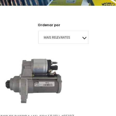
Ordenar por
MAIS RELEVANTES
MAIS VENDIDOS
MENOR PREÇO
MAIOR PREÇO
A - Z