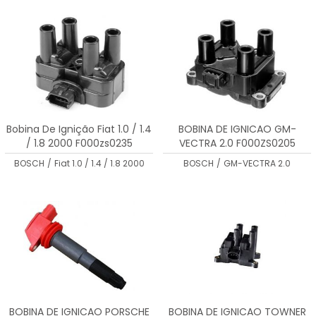
Bobina De Ignição Fiat 1.0 / 1.4
BOBINA DE IGNICAO GM-
/ 1.8 2000 F000zs0235
VECTRA 2.0 F000ZS0205
BOSCH
/
Fiat 1.0 / 1.4 / 1.8 2000
BOSCH
/
GM-VECTRA 2.0
BOBINA DE IGNICAO PORSCHE
BOBINA DE IGNICAO TOWNER