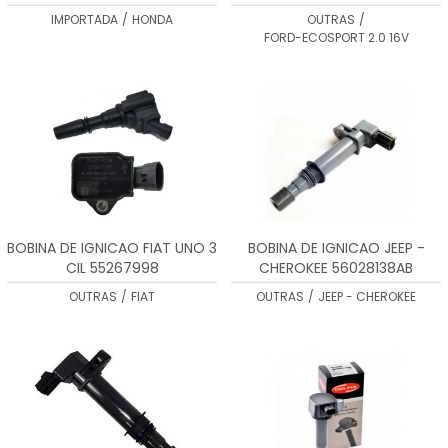
4M5Z12029BC
IMPORTADA
/
HONDA
OUTRAS
/
FORD-ECOSPORT 2.0 16V
BOBINA DE IGNICAO FIAT UNO 3
BOBINA DE IGNICAO JEEP -
CIL 55267998
CHEROKEE 56028138AB
OUTRAS
/
FIAT
OUTRAS
/
JEEP - CHEROKEE