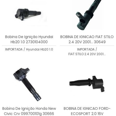
Bobina De Ignição Hyundai
BOBINA DE IGNICAO FIAT STILO
Hb20 1.0 2730104000
2.4 20V 2001... 30649
IMPORTADA
/
Hyundai Hb20 1.0
IMPORTADA
/
FIAT STILO 2.4 20V 2001...
Bobina De Ignição Honda New
BOBINA DE IGNICAO FORD-
Civic Crv 099700101g 30666
ECOSPORT 2.0 16V