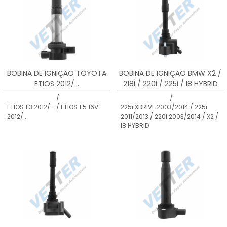
BOBINA DE IGNIÇÃO TOYOTA
BOBINA DE IGNIÇÃO BMW X2 /
ETIOS 2012/...
218i / 220i / 225i / I8 HYBRID
/
/
ETIOS 1.3 2012/... / ETIOS 1.5 16V
225i XDRIVE 2003/2014 / 225i
2012/...
2011/2013 / 220i 2003/2014 / X2 /
I8 HYBRID