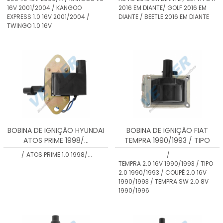
2001/2004 GASOLINA
16V 2001/2004 / KANGOO
2016 EM DIANTE/ GOLF 2016 EM
8200084401 - 151401
EXPRESS 1.0 16V 2001/2004 /
DIANTE / BEETLE 2016 EM DIANTE
TWINGO 1.0 16V
BOBINA DE IGNIÇÃO HYUNDAI
BOBINA DE IGNIÇÃO FIAT
ATOS PRIME 1998/...
TEMPRA 1990/1993 / TIPO
1990/1993 / COUPÉ 1990/1993
/
ATOS PRIME 1.0 1998/...
/
/ TEMPRA SW 1990/1996
TEMPRA 2.0 16V 1990/1993 / TIPO
2.0 1990/1993 / COUPÉ 2.0 16V
1990/1993 / TEMPRA SW 2.0 8V
1990/1996