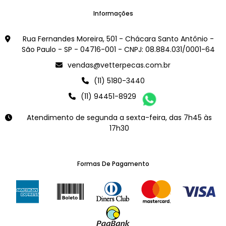
Informações
Rua Fernandes Moreira, 501 - Chácara Santo Antônio -
São Paulo - SP - 04716-001 - CNPJ: 08.884.031/0001-64
vendas@vetterpecas.com.br
(11) 5180-3440
(11) 94451-8929
Atendimento de segunda a sexta-feira, das 7h45 às
17h30
Formas De Pagamento