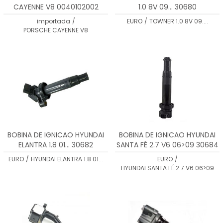
CAYENNE V8 0040102002
1.0 8V 09... 30680
importada
/
EURO
/
TOWNER 1.0 8V 09....
PORSCHE CAYENNE V8
BOBINA DE IGNICAO HYUNDAI
BOBINA DE IGNICAO HYUNDAI
ELANTRA 1.8 01... 30682
SANTA FÉ 2.7 V6 06>09 30684
EURO
/
HYUNDAI ELANTRA 1.8 01...
EURO
/
HYUNDAI SANTA FÉ 2.7 V6 06>09