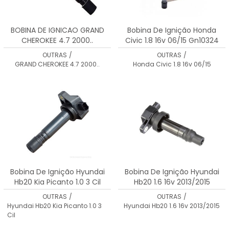
BOBINA DE IGNICAO GRAND
Bobina De Ignição Honda
CHEROKEE 4.7 2000..
Civic 1.8 16v 06/15 Gn10324
56028138AF
OUTRAS
/
OUTRAS
/
GRAND CHEROKEE 4.7 2000..
Honda Civic 1.8 16v 06/15
Bobina De Ignição Hyundai
Bobina De Ignição Hyundai
Hb20 Kia Picanto 1.0 3 Cil
Hb20 1.6 16v 2013/2015
Gn10585
Gn10590
OUTRAS
/
OUTRAS
/
Hyundai Hb20 Kia Picanto 1.0 3
Hyundai Hb20 1.6 16v 2013/2015
Cil