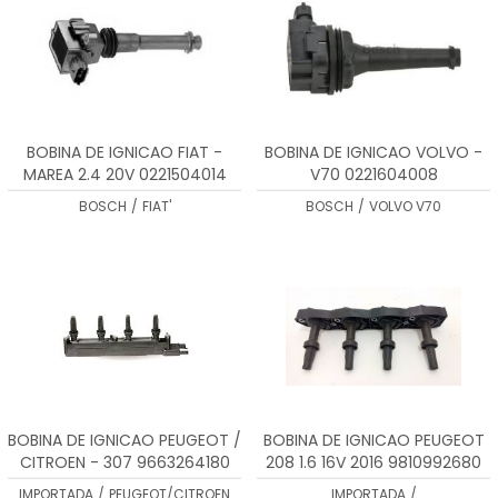
BOBINA DE IGNICAO FIAT -
BOBINA DE IGNICAO VOLVO -
MAREA 2.4 20V 0221504014
V70 0221604008
BOSCH
/
FIAT'
BOSCH
/
VOLVO V70
BOBINA DE IGNICAO PEUGEOT /
BOBINA DE IGNICAO PEUGEOT
CITROEN - 307 9663264180
208 1.6 16V 2016 9810992680
IMPORTADA
/
PEUGEOT/CITROEN
IMPORTADA
/