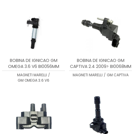
BOBINA DE IGNICAO GM
BOBINA DE IGNICAO GM
OMEGA 3.6 V6 BI0056MM
CAPTIVA 2.4 2009> BI0068MM
MAGNETI MARELLI
/
MAGNETI MARELLI
/
GM CAPTIVA
GM OMEGA 3.6 V6