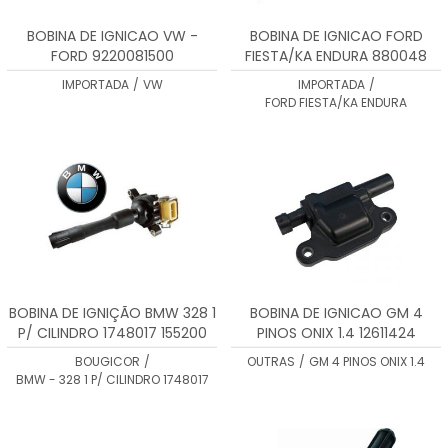
BOBINA DE IGNICAO VW -
BOBINA DE IGNICAO FORD
FORD 9220081500
FIESTA/KA ENDURA 880048
IMPORTADA
/
VW
IMPORTADA
/
FORD FIESTA/KA ENDURA
BOBINA DE IGNIÇÃO BMW 328 1
BOBINA DE IGNICAO GM 4
P/ CILINDRO 1748017 155200
PINOS ONIX 1.4 12611424
GN10639
BOUGICOR
/
OUTRAS
/
GM 4 PINOS ONIX 1.4
BMW - 328 1 P/ CILINDRO 1748017