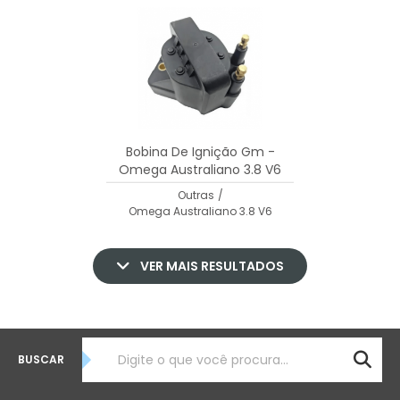
Bobina De Ignição Gm -
Omega Australiano 3.8 V6
30528
Outras
/
Omega Australiano 3.8 V6
VER MAIS RESULTADOS
BUSCAR