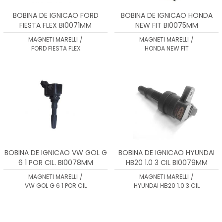
BOBINA DE IGNICAO FORD
BOBINA DE IGNICAO HONDA
FIESTA FLEX BI0071MM
NEW FIT BI0075MM
MAGNETI MARELLI
/
MAGNETI MARELLI
/
FORD FIESTA FLEX
HONDA NEW FIT
BOBINA DE IGNICAO VW GOL G
BOBINA DE IGNICAO HYUNDAI
6 1 POR CIL. BI0078MM
HB20 1.0 3 CIL BI0079MM
MAGNETI MARELLI
/
MAGNETI MARELLI
/
VW GOL G 6 1 POR CIL
HYUNDAI HB20 1.0 3 CIL