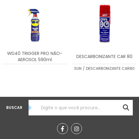
WD40 TRIGGER PRO NÃO-
DESCARBONIZANTE CAR 80
AEROSOL 590ml
SUN
/
DESCARBONIZANTE CAR80
BUSCAR