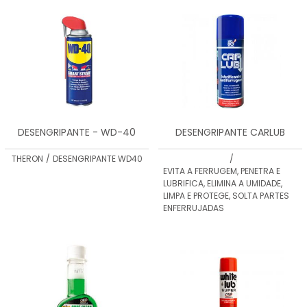
MENOR PREÇO
MAIOR PREÇO
A - Z
DESENGRIPANTE - WD-40
DESENGRIPANTE CARLUB
THERON
/
DESENGRIPANTE WD40
/
EVITA A FERRUGEM, PENETRA E
LUBRIFICA, ELIMINA A UMIDADE,
LIMPA E PROTEGE, SOLTA PARTES
ENFERRUJADAS