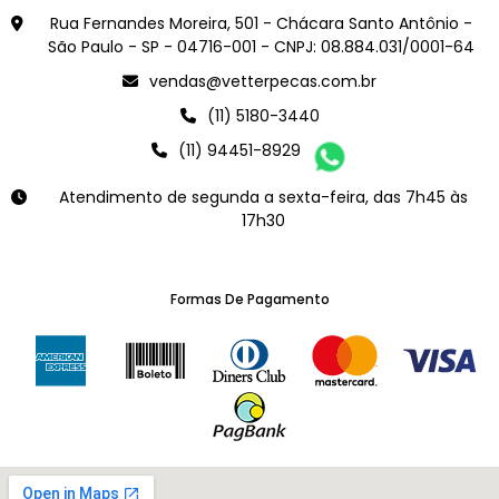
Rua Fernandes Moreira, 501 - Chácara Santo Antônio -
São Paulo - SP - 04716-001 - CNPJ: 08.884.031/0001-64
vendas@vetterpecas.com.br
(11) 5180-3440
(11) 94451-8929
Atendimento de segunda a sexta-feira, das 7h45 às
17h30
Formas De Pagamento