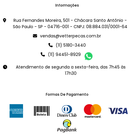
Informações
Rua Fernandes Moreira, 501 - Chácara Santo Antônio -
São Paulo - SP - 04716-001 - CNPJ: 08.884.031/0001-64
vendas@vetterpecas.com.br
(11) 5180-3440
(11) 94451-8929
Atendimento de segunda a sexta-feira, das 7h45 às
17h30
Formas De Pagamento