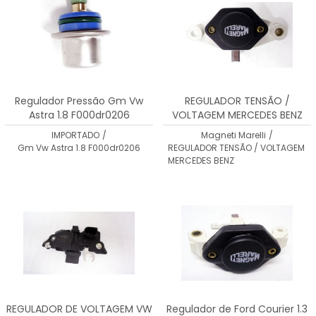
Regulador Pressão Gm Vw
REGULADOR TENSÃO /
Astra 1.8 F000dr0206
VOLTAGEM MERCEDES BENZ
180 RT510079
IMPORTADO
/
Magneti Marelli
/
Gm Vw Astra 1.8 F000dr0206
REGULADOR TENSÃO / VOLTAGEM
MERCEDES BENZ
REGULADOR DE VOLTAGEM VW
Regulador de Ford Courier 1.3