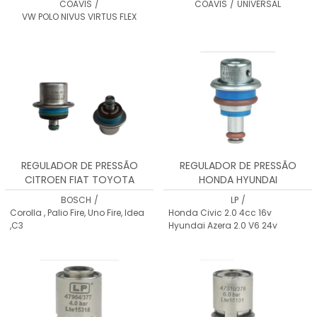
COAVIS
/
COAVIS
/
UNIVERSAL
VW POLO NIVUS VIRTUS FLEX
REGULADOR DE PRESSÃO
REGULADOR DE PRESSÃO
CITROEN FIAT TOYOTA
HONDA HYUNDAI
BOSCH
/
LP
/
Corolla , Palio Fire, Uno Fire, Idea
Honda Civic 2.0 4cc 16v
,C3
Hyundai Azera 2.0 V6 24v