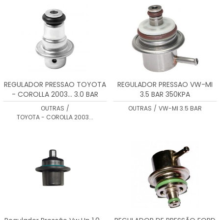
REGULADOR PRESSAO TOYOTA
REGULADOR PRESSAO VW-MI
- COROLLA 2003... 3.0 BAR
3.5 BAR 350KPA
2328022010
OUTRAS
/
OUTRAS
/
VW-MI 3.5 BAR
TOYOTA - COROLLA 2003...