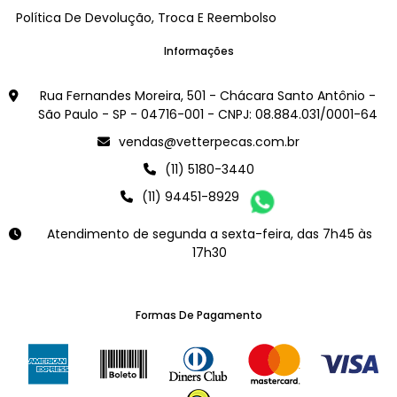
Política De Devolução, Troca E Reembolso
Informações
Rua Fernandes Moreira, 501 - Chácara Santo Antônio -
São Paulo - SP - 04716-001 - CNPJ: 08.884.031/0001-64
vendas@vetterpecas.com.br
(11) 5180-3440
(11) 94451-8929
Atendimento de segunda a sexta-feira, das 7h45 às
17h30
Formas De Pagamento