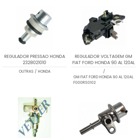
MENOR PREÇO
MAIOR PREÇO
A - Z
REGULADOR PRESSAO HONDA
REGULADOR VOLTAGEM GM
2328021010
FIAT FORD HONDA 90 AL 120AL
F000RS0102
OUTRAS
/
HONDA
/
GM FIAT FORD HONDA 90 AL 120AL
F000RS0102