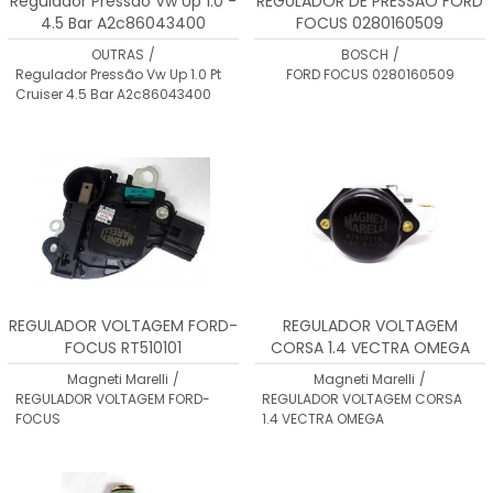
Regulador Pressão Vw Up 1.0 -
REGULADOR DE PRESSÃO FORD
4.5 Bar A2c86043400
FOCUS 0280160509
OUTRAS
/
BOSCH
/
Regulador Pressão Vw Up 1.0 Pt
FORD FOCUS 0280160509
Cruiser 4.5 Bar A2c86043400
REGULADOR VOLTAGEM FORD-
REGULADOR VOLTAGEM
FOCUS RT510101
CORSA 1.4 VECTRA OMEGA
RT510118
Magneti Marelli
/
Magneti Marelli
/
REGULADOR VOLTAGEM FORD-
REGULADOR VOLTAGEM CORSA
FOCUS
1.4 VECTRA OMEGA