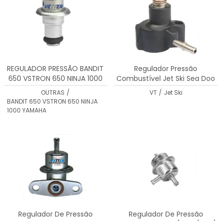
REGULADOR PRESSÃO BANDIT
Regulador Pressão
650 VSTRON 650 NINJA 1000
Combustível Jet Ski Sea Doo
YAMAHA XT660
4.2 Bar
OUTRAS
/
VT
/
Jet Ski
BANDIT 650 VSTRON 650 NINJA
1000 YAMAHA
Regulador De Pressão
Regulador De Pressão