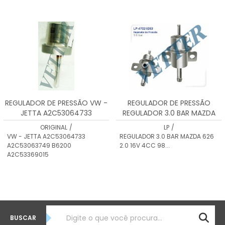
REGULADOR DE PRESSÃO VW -
REGULADOR DE PRESSÃO
JETTA A2C53064733
REGULADOR 3.0 BAR MAZDA
A2C53063749 B6200
626 2.0 16V 4CC 98...
ORIGINAL
/
LP
/
A2C53369015
VW - JETTA A2C53064733
REGULADOR 3.0 BAR MAZDA 626
A2C53063749 B6200
2.0 16V 4CC 98...
A2C53369015
BUSCAR