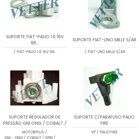
SUPORTE FIAT-PALIO 1.6 16V
SUPORTE FIAT-UNO MILLE S/AR
96...
/
FIAT-PALIO 1.6 16V 96...
/
FIAT-UNO MILLE S/AR
SUPORTE REGULADOR DE
SUPORTE C/PARAFUSO PALIO
PRESSÃO GM ONIX / COBALT /
FIRE
SPIN / CRUZE VT13503108A
MOTORPLUS
/
VP
/
PALIO FIRE
GM - ONIX / COBALT / SPIN /