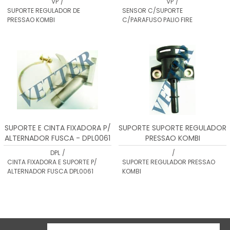
VP
/
VP
/
SUPORTE REGULADOR DE
SENSOR C/SUPORTE
PRESSAO KOMBI
C/PARAFUSO PALIO FIRE
SUPORTE E CINTA FIXADORA P/
SUPORTE SUPORTE REGULADOR
ALTERNADOR FUSCA - DPL0061
PRESSAO KOMBI
DPL
/
/
CINTA FIXADORA E SUPORTE P/
SUPORTE REGULADOR PRESSAO
ALTERNADOR FUSCA DPL0061
KOMBI