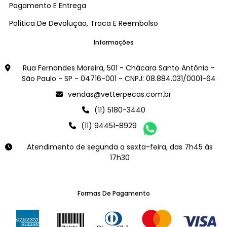
Pagamento E Entrega
Política De Devolução, Troca E Reembolso
Informações
Rua Fernandes Moreira, 501 - Chácara Santo Antônio -
São Paulo - SP - 04716-001 - CNPJ: 08.884.031/0001-64
vendas@vetterpecas.com.br
(11) 5180-3440
(11) 94451-8929
Atendimento de segunda a sexta-feira, das 7h45 às
17h30
Formas De Pagamento