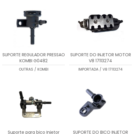
MENOR PREÇO
MAIOR PREÇO
A - Z
SUPORTE REGULADOR PRESSAO
SUPORTE DO INJETOR MOTOR
KOMBI G0482
V8 17113274
OUTRAS
/
KOMBI
IMPORTADA
/
V8 17113274
Suporte para bico Injetor
SUPORTE DO BICO INJETOR