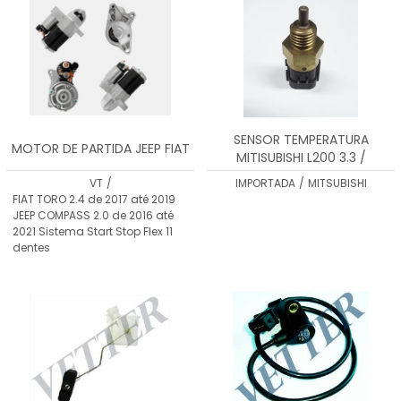
SENSOR TEMPERATURA
MOTOR DE PARTIDA JEEP FIAT
MITISUBISHI L200 3.3 /
VTST0060
VT
/
IMPORTADA
/
MITSUBISHI
FIAT TORO 2.4 de 2017 até 2019
JEEP COMPASS 2.0 de 2016 até
2021 Sistema Start Stop Flex 11
dentes