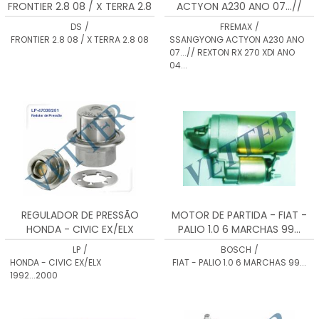
FRONTIER 2.8 08 / X TERRA 2.8
ACTYON A230 ANO 07...//
08 DS1830
REXTON RX 270 XDI ANO 04...
DS
/
FREMAX
/
BD8675
FRONTIER 2.8 08 / X TERRA 2.8 08
SSANGYONG ACTYON A230 ANO
07...// REXTON RX 270 XDI ANO
04...
REGULADOR DE PRESSÃO
MOTOR DE PARTIDA - FIAT -
HONDA - CIVIC EX/ELX
PALIO 1.0 6 MARCHAS 99...
1992...2000
LP
/
BOSCH
/
HONDA - CIVIC EX/ELX
FIAT - PALIO 1.0 6 MARCHAS 99...
1992...2000