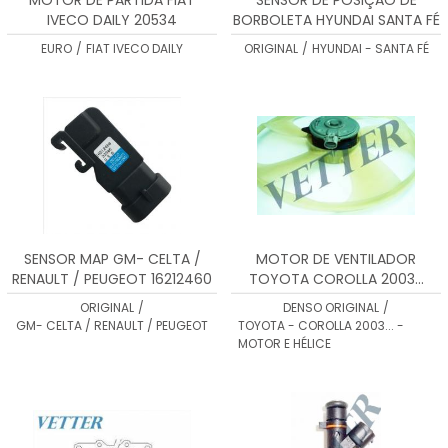
IVECO DAILY 20534
BORBOLETA HYUNDAI SANTA FÉ
- 213181
EURO
/
FIAT IVECO DAILY
ORIGINAL
/
HYUNDAI - SANTA FÉ
SENSOR MAP GM- CELTA /
MOTOR DE VENTILADOR
RENAULT / PEUGEOT 16212460
TOYOTA COROLLA 2003...
1680007280
ORIGINAL
/
DENSO ORIGINAL
/
GM- CELTA / RENAULT / PEUGEOT
TOYOTA - COROLLA 2003... -
MOTOR E HÉLICE