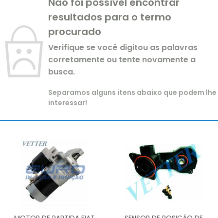
Não foi possível encontrar
resultados para o termo
procurado
Verifique se você digitou as palavras
corretamente ou tente novamente a
busca.
Separamos alguns itens abaixo que podem lhe
interessar!
MOTOR DE PARTIDA FIAT
SENSOR DE POSIÇÃO DE