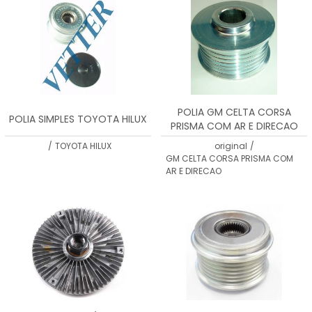
POLIA GM CELTA CORSA
POLIA SIMPLES TOYOTA HILUX
PRISMA COM AR E DIRECAO
Z93339576
/
TOYOTA HILUX
original
/
GM CELTA CORSA PRISMA COM
AR E DIRECAO