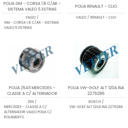
POLIA GM - CORSA 1.8 C/AR -
POLIA RENAULT - CLIO
SISTEMA VALEO 5 ESTRIAS
VALEO
/
VALEO
/
RENAULT - CLIO
GM - CORSA 1.8 C/AR - SISTEMA
VALEO 5 ESTRIAS
POLIA Z5411 MERCEDES -
POLIA VW-GOLF ALT 120A INA
CLASSE A C/ ALTERNADOR
2276286
VALEO POLIA C/ ROLAMENTO
ZEN
/
BOSCH
/
MERCEDES - CLASSE A C/
VW-GOLF ALT 120A INA 2276286
ALTERNADOR VALEO POLIA C/
ROLAMENTO