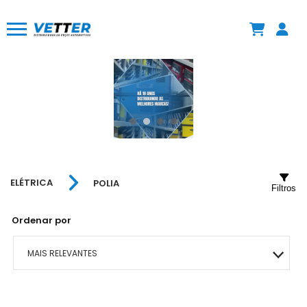
ELÉTRICA
POLIA
Filtros
Ordenar por
MAIS RELEVANTES
MAIS VENDIDOS