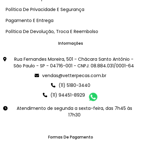
Política De Privacidade E Segurança
Pagamento E Entrega
Política De Devolução, Troca E Reembolso
Informações
Rua Fernandes Moreira, 501 - Chácara Santo Antônio -
São Paulo - SP - 04716-001 - CNPJ: 08.884.031/0001-64
vendas@vetterpecas.com.br
(11) 5180-3440
(11) 94451-8929
Atendimento de segunda a sexta-feira, das 7h45 às
17h30
Formas De Pagamento