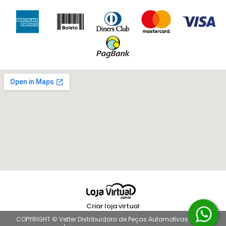
Criar loja virtual
COPYRIGHT © Vetter Distribuidora de Peças Automotivas 2026 -