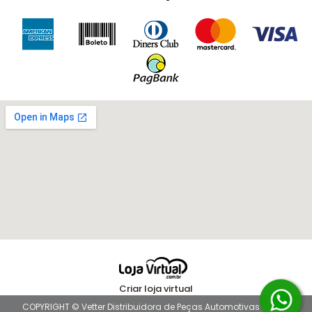
Criar loja virtual
COPYRIGHT © Vetter Distribuidora de Peças Automotivas 2026 -