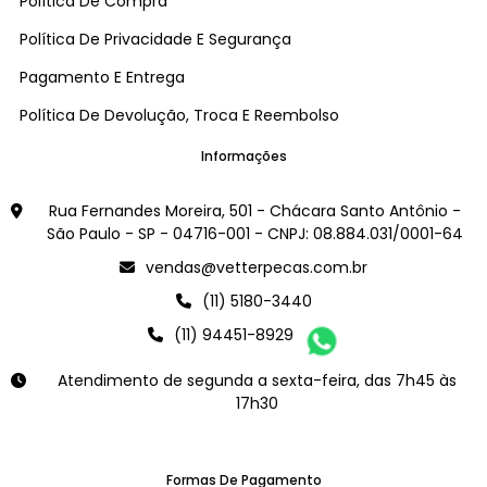
Política De Compra
Política De Privacidade E Segurança
Pagamento E Entrega
Política De Devolução, Troca E Reembolso
Informações
Rua Fernandes Moreira, 501 - Chácara Santo Antônio -
São Paulo - SP - 04716-001 - CNPJ: 08.884.031/0001-64
vendas@vetterpecas.com.br
(11) 5180-3440
(11) 94451-8929
Atendimento de segunda a sexta-feira, das 7h45 às
17h30
Formas De Pagamento