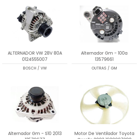
ALTERNADOR VW 28V 80A
Alternador Gm - 100a
0124555007
13579661
BOSCH
/
VW
OUTRAS
/
GM
Alternador Gm - S10 2013
Motor De Ventilador Toyota