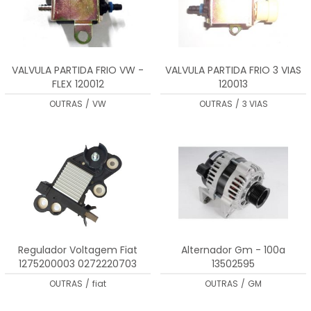
VALVULA PARTIDA FRIO VW -
VALVULA PARTIDA FRIO 3 VIAS
FLEX 120012
120013
OUTRAS
/
VW
OUTRAS
/
3 VIAS
Regulador Voltagem Fiat
Alternador Gm - 100a
1275200003 0272220703
13502595
OUTRAS
/
fiat
OUTRAS
/
GM