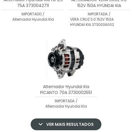
75A 3730042711
152V 150A HYUNDAI KIA
373003A002
IMPORTADO
/
IMPORTADA
/
Alternador Hyundai Kia
VERA CRUZ 3.0 152V 150A
HYUNDAI KIA 373003A002
Alternador Hyundai Kia
PICANTO 70A 3730002551
IMPORTADA
/
Alternador Hyundai Kia
VER MAIS RESULTADOS