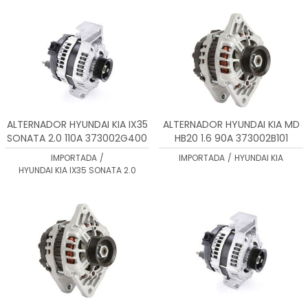
ALTERNADOR HYUNDAI KIA IX35
ALTERNADOR HYUNDAI KIA MD
SONATA 2.0 110A 373002G400
HB20 1.6 90A 373002B101
2606446
IMPORTADA
/
IMPORTADA
/
HYUNDAI KIA
HYUNDAI KIA IX35 SONATA 2.0