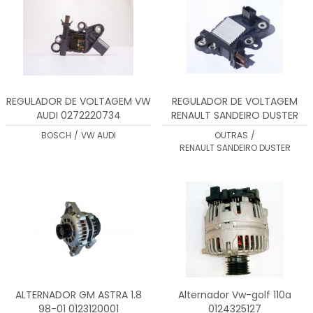
REGULADOR DE VOLTAGEM VW
REGULADOR DE VOLTAGEM
AUDI 0272220734
RENAULT SANDEIRO DUSTER
0272220736
BOSCH
/
VW AUDI
OUTRAS
/
RENAULT SANDEIRO DUSTER
ALTERNADOR GM ASTRA 1.8
Alternador Vw-golf 110a
98-01 0123120001
0124325127