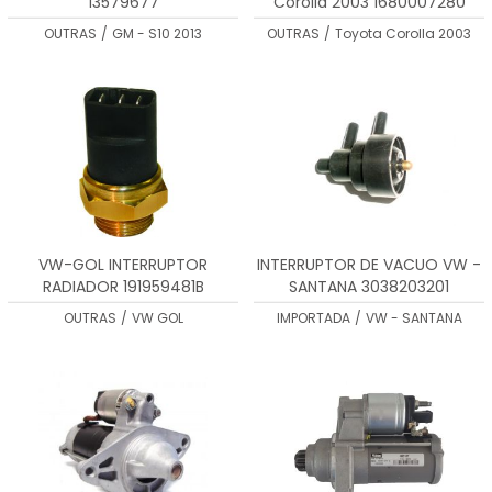
13579677
Corolla 2003 1680007280
OUTRAS
/
GM - S10 2013
OUTRAS
/
Toyota Corolla 2003
VW-GOL INTERRUPTOR
INTERRUPTOR DE VACUO VW -
RADIADOR 191959481B
SANTANA 3038203201
OUTRAS
/
VW GOL
IMPORTADA
/
VW - SANTANA