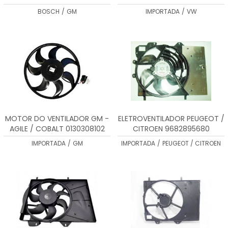
BOSCH
/
GM
IMPORTADA
/
VW
MOTOR DO VENTILADOR GM -
ELETROVENTILADOR PEUGEOT /
AGILE / COBALT 0130308102
CITROEN 9682895680
IMPORTADA
/
GM
IMPORTADA
/
PEUGEOT / CITROEN