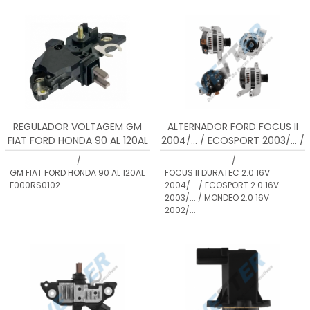
MENOR PREÇO
MAIOR PREÇO
A - Z
REGULADOR VOLTAGEM GM
ALTERNADOR FORD FOCUS II
FIAT FORD HONDA 90 AL 120AL
2004/... / ECOSPORT 2003/... /
F000RS0102
MONDEO 2002/... / 12V 150A
/
/
GM FIAT FORD HONDA 90 AL 120AL
FOCUS II DURATEC 2.0 16V
F000RS0102
2004/... / ECOSPORT 2.0 16V
2003/... / MONDEO 2.0 16V
2002/...