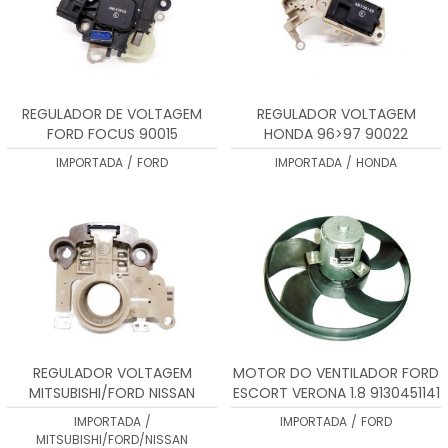
REGULADOR DE VOLTAGEM
REGULADOR VOLTAGEM
FORD FOCUS 90015
HONDA 96>97 90022
IMPORTADA
/
FORD
IMPORTADA
/
HONDA
REGULADOR VOLTAGEM
MOTOR DO VENTILADOR FORD
MITSUBISHI/FORD NISSAN
ESCORT VERONA 1.8 9130451141
90024
IMPORTADA
/
IMPORTADA
/
FORD
MITSUBISHI/FORD/NISSAN