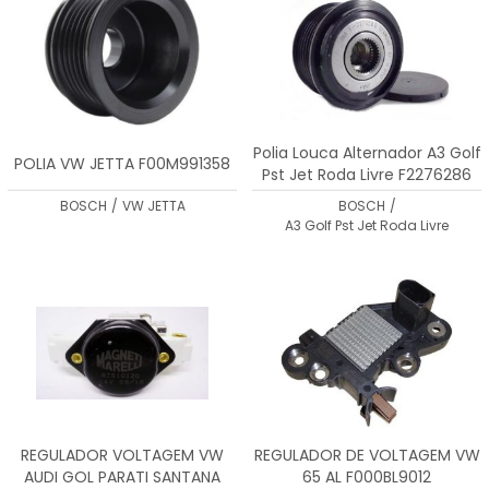
Polia Louca Alternador A3 Golf
POLIA VW JETTA F00M991358
Pst Jet Roda Livre F2276286
BOSCH
/
VW JETTA
BOSCH
/
A3 Golf Pst Jet Roda Livre
REGULADOR VOLTAGEM VW
REGULADOR DE VOLTAGEM VW
AUDI GOL PARATI SANTANA
65 AL F000BL9012