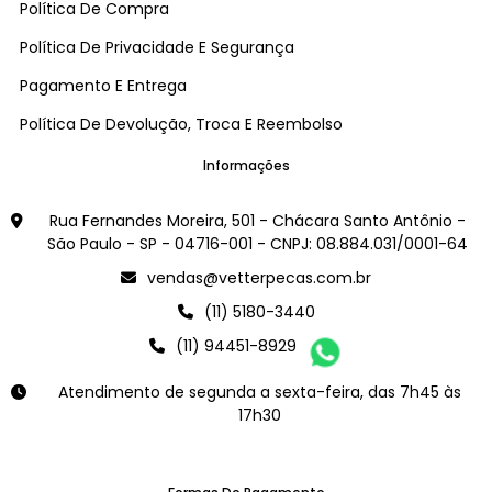
Política De Compra
Política De Privacidade E Segurança
Pagamento E Entrega
Política De Devolução, Troca E Reembolso
Informações
Rua Fernandes Moreira, 501 - Chácara Santo Antônio -
São Paulo - SP - 04716-001 - CNPJ: 08.884.031/0001-64
vendas@vetterpecas.com.br
(11) 5180-3440
(11) 94451-8929
Atendimento de segunda a sexta-feira, das 7h45 às
17h30