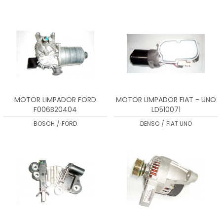
MOTOR LIMPADOR FORD
MOTOR LIMPADOR FIAT - UNO
F006B20404
LD510071
BOSCH
/
FORD
DENSO
/
FIAT UNO