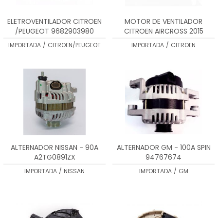
ELETROVENTILADOR CITROEN
MOTOR DE VENTILADOR
/PEUGEOT 9682903980
CITROEN AIRCROSS 2015
9801559180
IMPORTADA
/
CITROEN/PEUGEOT
IMPORTADA
/
CITROEN
ALTERNADOR NISSAN - 90A
ALTERNADOR GM - 100A SPIN
A2TG0891ZX
94767674
IMPORTADA
/
NISSAN
IMPORTADA
/
GM