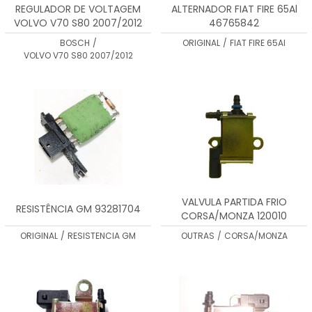
REGULADOR DE VOLTAGEM
ALTERNADOR FIAT FIRE 65Al
VOLVO V70 S80 2007/2012
46765842
F00M346019
BOSCH
/
ORIGINAL
/
FIAT FIRE 65Al
VOLVO V70 S80 2007/2012
VALVULA PARTIDA FRIO
RESISTÊNCIA GM 93281704
CORSA/MONZA 120010
ORIGINAL
/
RESISTENCIA GM
OUTRAS
/
CORSA/MONZA