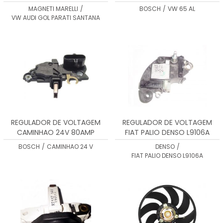
RT510120
MAGNETI MARELLI
/
BOSCH
/
VW 65 AL
VW AUDI GOL PARATI SANTANA
REGULADOR DE VOLTAGEM
REGULADOR DE VOLTAGEM
CAMINHAO 24V 80AMP
FIAT PALIO DENSO L9106A
F000M144123
BOSCH
/
CAMINHAO 24 V
DENSO
/
FIAT PALIO DENSO L9106A