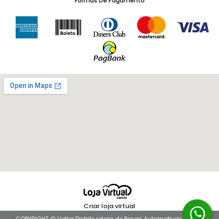
Formas De Pagamento
Criar loja virtual
COPYRIGHT © Vetter Distribuidora de Peças Automotivas 2026 -