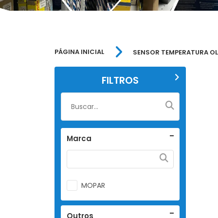
PÁGINA INICIAL
SENSOR TEMPERATURA O
FILTROS
Marca
MOPAR
Outros