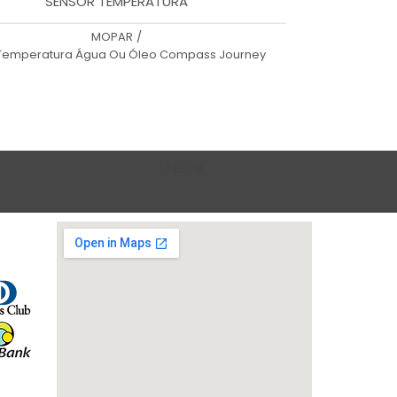
SENSOR TEMPERATURA
MOPAR
/
Temperatura Água Ou Óleo Compass Journey
Teste