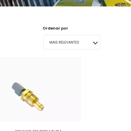
Ordenar por
MAIS RELEVANTES
MAIS VENDIDOS
MENOR PREÇO
MAIOR PREÇO
A - Z