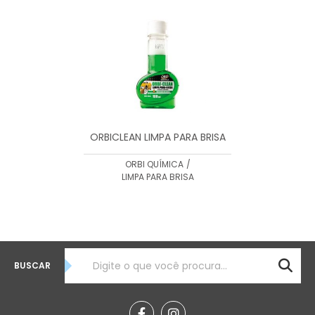
MENOR PREÇO
MAIOR PREÇO
A - Z
ORBICLEAN LIMPA PARA BRISA
ORBI QUÍMICA
/
LIMPA PARA BRISA
BUSCAR