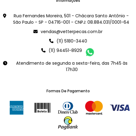
Informações
Rua Fernandes Moreira, 501 - Chácara Santo Antônio -
São Paulo - SP - 04716-001 - CNPJ: 08.884.031/0001-64
vendas@vetterpecas.com.br
(11) 5180-3440
(11) 94451-8929
Atendimento de segunda a sexta-feira, das 7h45 às
17h30
Formas De Pagamento