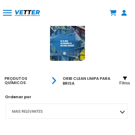
PRODUTOS
ORBI CLEAN LIMPA PARA
QUÍMICOS
BRISA
Filtros
Ordenar por
MAIS RELEVANTES
MAIS VENDIDOS