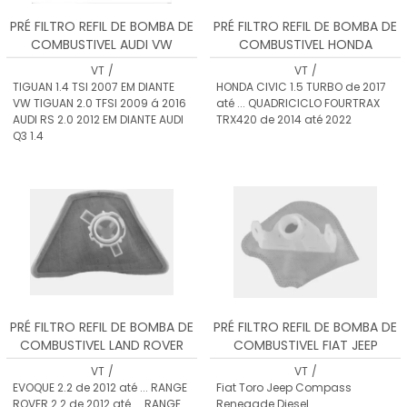
PRÉ FILTRO REFIL DE BOMBA DE
PRÉ FILTRO REFIL DE BOMBA DE
COMBUSTIVEL AUDI VW
COMBUSTIVEL HONDA
VT
/
VT
/
TIGUAN 1.4 TSI 2007 EM DIANTE
HONDA CIVIC 1.5 TURBO de 2017
VW TIGUAN 2.0 TFSI 2009 á 2016
até ... QUADRICICLO FOURTRAX
AUDI RS 2.0 2012 EM DIANTE AUDI
TRX420 de 2014 até 2022
Q3 1.4
PRÉ FILTRO REFIL DE BOMBA DE
PRÉ FILTRO REFIL DE BOMBA DE
COMBUSTIVEL LAND ROVER
COMBUSTIVEL FIAT JEEP
VT
/
VT
/
EVOQUE 2.2 de 2012 até ... RANGE
Fiat Toro Jeep Compass
ROVER 2.2 de 2012 até ... RANGE
Renegade Diesel