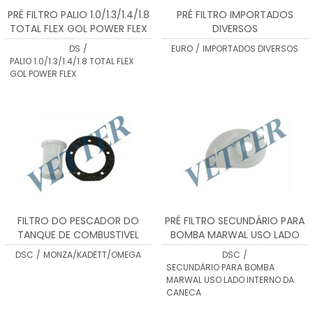
PRÉ FILTRO PALIO 1.0/1.3/1.4/1.8
PRÉ FILTRO IMPORTADOS
TOTAL FLEX GOL POWER FLEX
DIVERSOS
DS
/
EURO
/
IMPORTADOS DIVERSOS
PALIO 1.0/1.3/1.4/1.8 TOTAL FLEX
GOL POWER FLEX
FILTRO DO PESCADOR DO
PRÉ FILTRO SECUNDÁRIO PARA
TANQUE DE COMBUSTIVEL
BOMBA MARWAL USO LADO
MONZA/KADETT/OMEGA
INTERNO DA CANECA
DSC
/
MONZA/KADETT/OMEGA
DSC
/
SECUNDÁRIO PARA BOMBA
MARWAL USO LADO INTERNO DA
CANECA