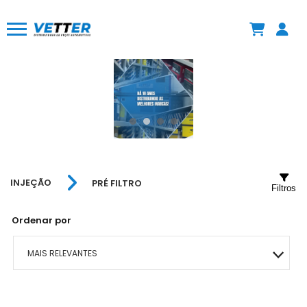
INJEÇÃO
PRÉ FILTRO
Filtros
Ordenar por
MAIS RELEVANTES
MAIS VENDIDOS