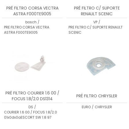
PRÉ FILTRO CORSA VECTRA
PRÉ FILTRO C/ SUPORTE
ASTRA F000TE9005
RENAULT SCENIC
bosch
/
VP
/
PRE FILTRO CORSA VECTRA
PRE FILTRO C/ SUPORTE RENAULT
ASTRA F000TE9005
SCENIC
PRÉ FILTRO COURIER 1.6 00 /
PRÉ FILTRO CHRYSLER
FOCUS 1.8/2.0 DS1314
DS
/
EURO
/
CHRYSLER
COURIER 1.6 00 / FOCUS 1.8/2.0
01x0dx0aESCORT SW 1.8 97