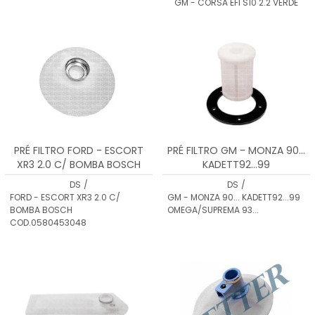
GM - CORSA EFI S10 2.2 VERDE
PRÉ FILTRO FORD - ESCORT
PRÉ FILTRO GM - MONZA 90...
XR3 2.0 C/ BOMBA BOSCH
KADETT92...99
COD.0580453048
OMEGA/SUPREMA 93...
DS
/
DS
/
FORD - ESCORT XR3 2.0 C/
GM - MONZA 90... KADETT92...99
BOMBA BOSCH
OMEGA/SUPREMA 93...
COD.0580453048