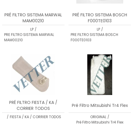
PRÉ FILTRO SISTEMA MARWAL
PRÉ FILTRO SISTEMA BOSCH
MAM00210
F000TE0103
LP
/
LP
/
PRE FILTRO SISTEMA MARWAL
PRE FILTRO SISTEMA BOSCH
MAM00210
F000TE0103
PRÉ FILTRO FIESTA / KA /
Pré Filtro Mitsubishi Tr4 Flex
CORRIER TODOS
/
FIESTA / KA / CORRIER TODOS
ORIGINAL
/
Pré Filtro Mitsubishi Tr4 Flex