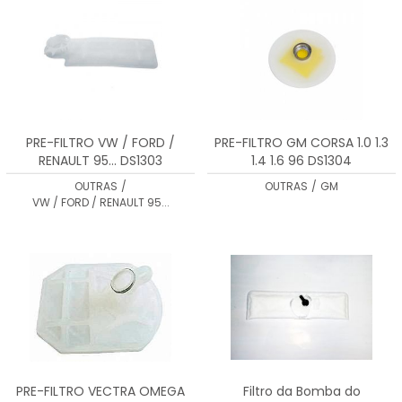
PRE-FILTRO VW / FORD /
PRE-FILTRO GM CORSA 1.0 1.3
RENAULT 95... DS1303
1.4 1.6 96 DS1304
OUTRAS
/
OUTRAS
/
GM
VW / FORD / RENAULT 95...
PRE-FILTRO VECTRA OMEGA
Filtro da Bomba do