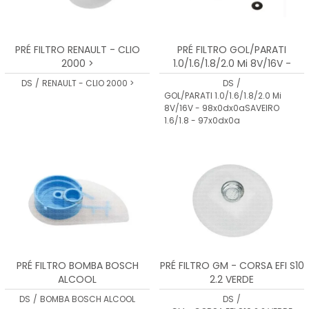
PRÉ FILTRO RENAULT - CLIO
PRÉ FILTRO GOL/PARATI
2000 >
1.0/1.6/1.8/2.0 Mi 8V/16V -
98x0dx0aSAVEIRO 1.6/1.8 -
DS
/
RENAULT - CLIO 2000 >
DS
/
97x0dx0a
GOL/PARATI 1.0/1.6/1.8/2.0 Mi
8V/16V - 98x0dx0aSAVEIRO
1.6/1.8 - 97x0dx0a
PRÉ FILTRO BOMBA BOSCH
PRÉ FILTRO GM - CORSA EFI S10
ALCOOL
2.2 VERDE
DS
/
BOMBA BOSCH ALCOOL
DS
/