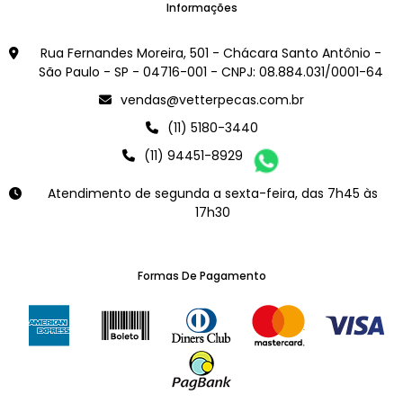
Informações
Rua Fernandes Moreira, 501 - Chácara Santo Antônio -
São Paulo - SP - 04716-001 - CNPJ: 08.884.031/0001-64
vendas@vetterpecas.com.br
(11) 5180-3440
(11) 94451-8929
Atendimento de segunda a sexta-feira, das 7h45 às
17h30
Formas De Pagamento