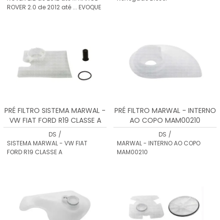
ROVER 2.0 de 2012 até ... EVOQUE
PRÉ FILTRO SISTEMA MARWAL -
PRÉ FILTRO MARWAL - INTERNO
VW FIAT FORD R19 CLASSE A
AO COPO MAM00210
DS
/
DS
/
SISTEMA MARWAL - VW FIAT
MARWAL - INTERNO AO COPO
FORD R19 CLASSE A
MAM00210