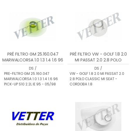
PRÉ FILTRO GM 25.160.047
PRÉ FILTRO VW - GOLF 1.8 2.0
MARWALCORSA 1.0 1.3 1.4 1.6 96
MI PASSAT 2.0 2.8 POLO
PICK-UP S10 2.2L IE 95 - 05/98
CLASSIC MI SEAT - CORDOBA
DS
/
DS
/
1.8
PRE-FILTRO GM 25.160.047
VW - GOLF 1.8 2.0 MI PASSAT 2.0
MARWALCORSA 1.0 1.3 1.4 1.6 96
2.8 POLO CLASSIC MI SEAT -
PICK-UP S10 2.2L IE 95 - 05/98
CORDOBA 1.8