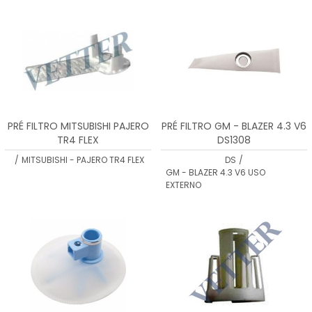
PRÉ FILTRO MITSUBISHI PAJERO
PRÉ FILTRO GM - BLAZER 4.3 V6
TR4 FLEX
DS1308
/
MITSUBISHI - PAJERO TR4 FLEX
DS
/
GM - BLAZER 4.3 V6 USO
EXTERNO