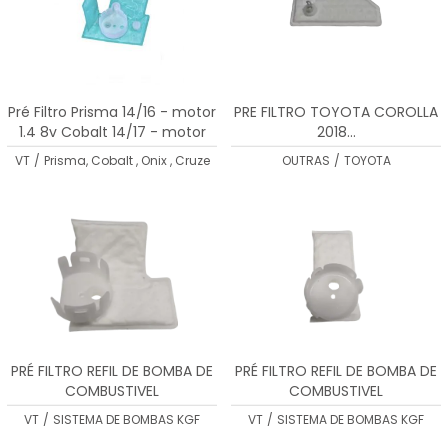
Pré Filtro Prisma 14/16 - motor
PRE FILTRO TOYOTA COROLLA
1.4 8v Cobalt 14/17 - motor
2018...
1.4/1.8 8v Onix 14/16 - motor
VT
/
Prisma, Cobalt , Onix , Cruze
OUTRAS
/
TOYOTA
1.4 8v Cruze 12/16 - motor 1.8
16v
PRÉ FILTRO REFIL DE BOMBA DE
PRÉ FILTRO REFIL DE BOMBA DE
COMBUSTIVEL
COMBUSTIVEL
VT
/
SISTEMA DE BOMBAS KGF
VT
/
SISTEMA DE BOMBAS KGF