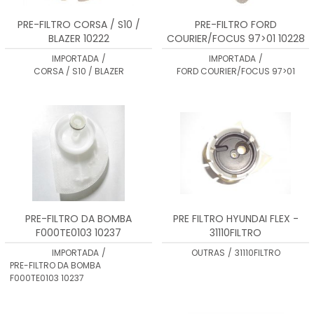
PRE-FILTRO CORSA / S10 /
PRE-FILTRO FORD
BLAZER 10222
COURIER/FOCUS 97>01 10228
IMPORTADA
/
IMPORTADA
/
CORSA / S10 / BLAZER
FORD COURIER/FOCUS 97>01
PRE-FILTRO DA BOMBA
PRE FILTRO HYUNDAI FLEX -
F000TE0103 10237
31110FILTRO
IMPORTADA
/
OUTRAS
/
31110FILTRO
PRE-FILTRO DA BOMBA
F000TE0103 10237