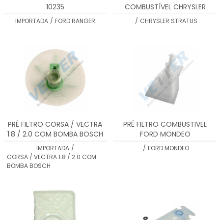
10235
COMBUSTÍVEL CHRYSLER
STRATUS
IMPORTADA
/
FORD RANGER
/
CHRYSLER STRATUS
PRÉ FILTRO CORSA / VECTRA
PRÉ FILTRO COMBUSTIVEL
1.8 / 2.0 COM BOMBA BOSCH
FORD MONDEO
IMPORTADA
/
/
FORD MONDEO
CORSA / VECTRA 1.8 / 2.0 COM
BOMBA BOSCH