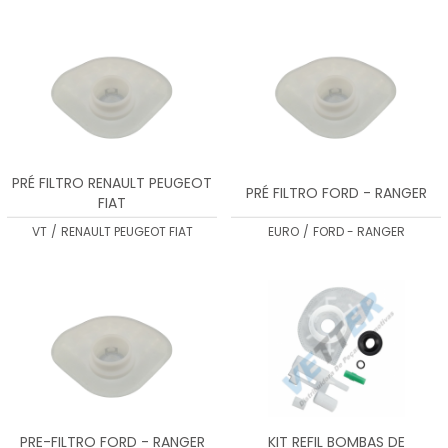
MENOR PREÇO
MAIOR PREÇO
A - Z
PRÉ FILTRO RENAULT PEUGEOT
PRÉ FILTRO FORD - RANGER
FIAT
VT
/
RENAULT PEUGEOT FIAT
EURO
/
FORD - RANGER
PRE-FILTRO FORD - RANGER
KIT REFIL BOMBAS DE