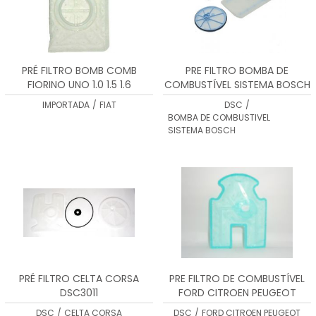
PRÉ FILTRO BOMB COMB
PRE FILTRO BOMBA DE
FIORINO UNO 1.0 1.5 1.6
COMBUSTÍVEL SISTEMA BOSCH
9585270111
(FLEX) DSC3008
IMPORTADA
/
FIAT
DSC
/
BOMBA DE COMBUSTIVEL
SISTEMA BOSCH
PRÉ FILTRO CELTA CORSA
PRE FILTRO DE COMBUSTÍVEL
DSC3011
FORD CITROEN PEUGEOT
DSC3016
DSC
/
CELTA CORSA
DSC
/
FORD CITROEN PEUGEOT