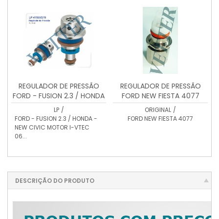
REGULADOR DE PRESSÃO
REGULADOR DE PRESSÃO
FORD - FUSION 2.3 / HONDA
FORD NEW FIESTA 4077
- NEW CIVIC MOTOR I-VTEC
LP
/
ORIGINAL
/
06...
FORD - FUSION 2.3 / HONDA -
FORD NEW FIESTA 4077
NEW CIVIC MOTOR I-VTEC
06...
DESCRIÇÃO DO PRODUTO