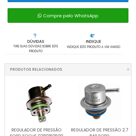
Compre pelo WhatsApp
DÚVIDAS
INDIQUE
TIRE SUAS DÚVIDAS SOBRE ESTE
INDIQUE ESTE PRODUTO A UM AMIGO
PRODUTO
PRODUTOS RELACIONADOS
REGULADOR DE PRESSÃO
REGULADOR DE PRESSÃO 2.7
FORD FOCUS 0280160509
BAR FORD