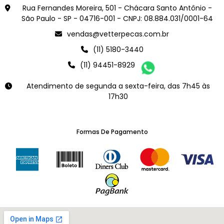
Rua Fernandes Moreira, 501 - Chácara Santo Antônio -
São Paulo - SP - 04716-001 - CNPJ: 08.884.031/0001-64
vendas@vetterpecas.com.br
(11) 5180-3440
(11) 94451-8929
Atendimento de segunda a sexta-feira, das 7h45 às
17h30
Formas De Pagamento