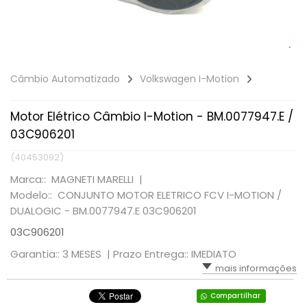
Câmbio Automatizado
Volkswagen I-Motion
Motor Elétrico Câmbio I-Motion - BM.0077947.E /
03C906201
(40453092)
Marca:: MAGNETI MARELLI |
Modelo:: CONJUNTO MOTOR ELETRICO FCV I-MOTION /
DUALOGIC - BM.0077947.E 03C906201
03C906201
Garantia:: 3 MESES |
Prazo Entrega:: IMEDIATO
mais informações
Compartilhar