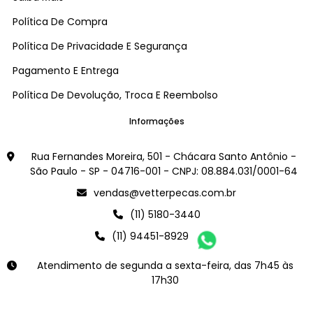
Política De Compra
Política De Privacidade E Segurança
Pagamento E Entrega
Política De Devolução, Troca E Reembolso
Informações
Rua Fernandes Moreira, 501 - Chácara Santo Antônio -
São Paulo - SP - 04716-001 - CNPJ: 08.884.031/0001-64
vendas@vetterpecas.com.br
(11) 5180-3440
(11) 94451-8929
Atendimento de segunda a sexta-feira, das 7h45 às
17h30