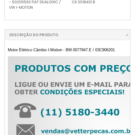
- 50205592 FIAT DUALOGIC /
CK.0018431.B
VW I-MOTION
DESCRIÇÃO DO PRODUTO
Motor Elétrico Câmbio I-Motion - BM.0077947.E / 03C906201