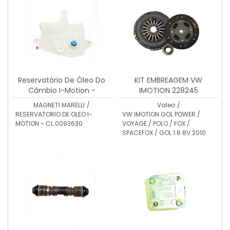
Reservatório De Óleo Do
KIT EMBREAGEM VW
Câmbio I-Motion -
IMOTION 228245
CL.0093630
MAGNETI MARELLI
/
Valeo
/
RESERVATORIO DE OLEO I-
VW IMOTION GOL POWER /
MOTION - CL.0093630
VOYAGE / POLO / FOX /
SPACEFOX / GOL 1.6 8V 2010