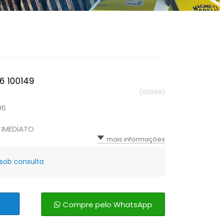
6 100149
(100149)
06
 IMEDIATO
mais informações
sob consulta
Compre pelo WhatsApp