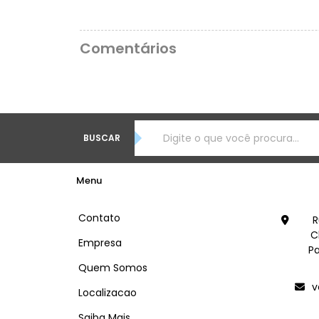
Comentários
BUSCAR
Menu
Contato
R
C
Empresa
Pa
Quem Somos
v
Localizacao
Saiba Mais