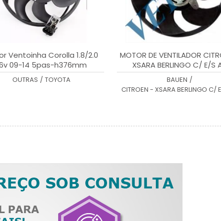
r Ventoinha Corolla 1.8/2.0
MOTOR DE VENTILADOR CITR
16v 09-14 5pas-h376mm
XSARA BERLINGO C/ E/S 
OUTRAS
/
TOYOTA
BAUEN
/
CITROEN - XSARA BERLINGO C/ E