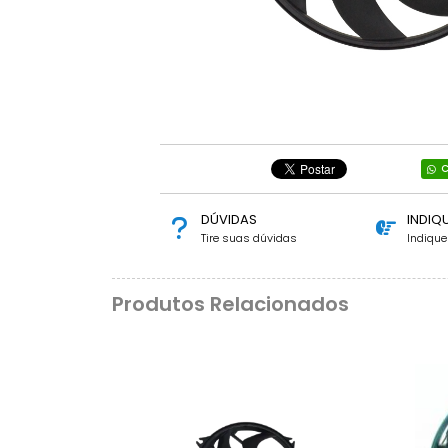
C
DÚVIDAS
INDIQ
Tire suas dúvidas
Indiqu
Produtos Relacionados