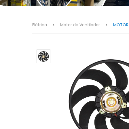
Elétrica
Motor de Ventilador
MOTOR 