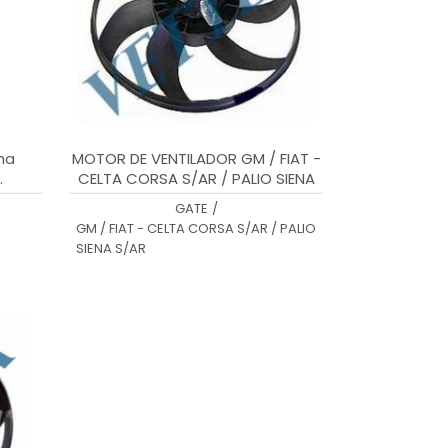
ha
MOTOR DE VENTILADOR GM / FIAT -
.
CELTA CORSA S/AR / PALIO SIENA
S/AR
GATE
/
GM / FIAT - CELTA CORSA S/AR / PALIO
SIENA S/AR