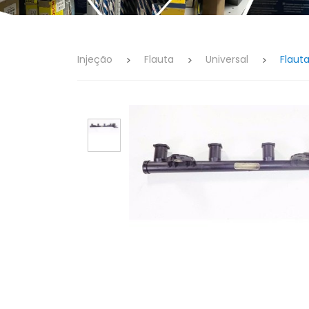
Injeção
Flauta
Universal
Flaut