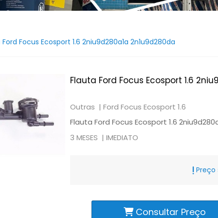
a Ford Focus Ecosport 1.6 2niu9d280a1a 2n1u9d280da
Flauta Ford Focus Ecosport 1.6 2n
Outras |
Ford Focus Ecosport 1.6
Flauta Ford Focus Ecosport 1.6 2niu9d28
3 MESES |
IMEDIATO
Preço 
Consultar Preço