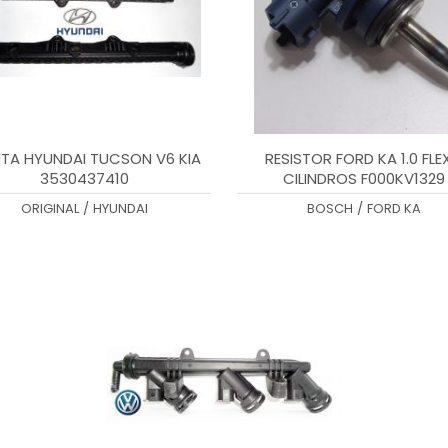
UTA HYUNDAI TUCSON V6 KIA
RESISTOR FORD KA 1.0 FLE
3530437410
CILINDROS F000KV1329
ORIGINAL
/
HYUNDAI
BOSCH
/
FORD KA