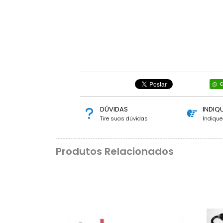
C
DÚVIDAS
INDIQ
Tire suas dúvidas
Indiqu
Produtos Relacionados