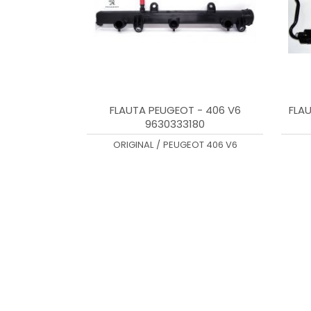
FLAUTA PEUGEOT - 406 V6
FLA
9630333180
ORIGINAL
/
PEUGEOT 406 V6