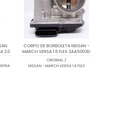
SAN
CORPO DE BORBOLETA NISSAN -
A 2.0
MARCH VERSA 1.6 FLEX 3AA5003D
ORIGINAL
/
ENTRA
NISSAN - MARCH VERSA 1.6 FLEX