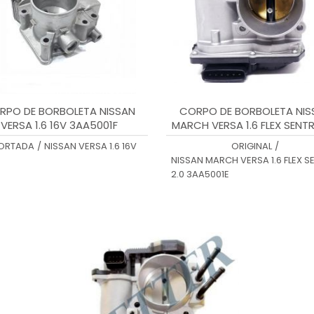
RPO DE BORBOLETA NISSAN
CORPO DE BORBOLETA NIS
VERSA 1.6 16V 3AA5001F
MARCH VERSA 1.6 FLEX SENTR
3AA5001E
ORTADA
/
NISSAN VERSA 1.6 16V
ORIGINAL
/
NISSAN MARCH VERSA 1.6 FLEX S
2.0 3AA5001E