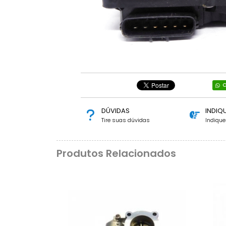
C
DÚVIDAS
INDIQ
Tire suas dúvidas
Indiqu
Produtos Relacionados