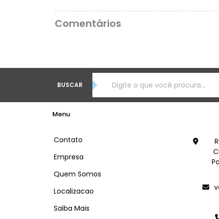
Comentários
BUSCAR
Menu
Contato
R
C
Empresa
Pa
Quem Somos
v
Localizacao
Saiba Mais