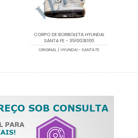
CORPO DE BORBOLETA HYUNDAI
SANTA FE - 351003E100
ORIGINAL
/
HYUNDAI - SANTA FE