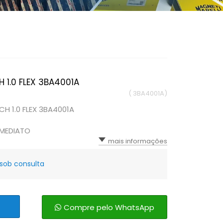
1.0 FLEX 3BA4001A
( 3BA4001A)
H 1.0 FLEX 3BA4001A
IMEDIATO
mais informações
sob consulta
Compre pelo WhatsApp