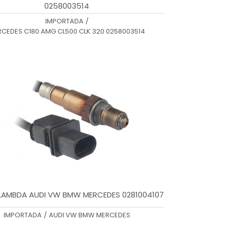
0258003514
IMPORTADA
/
CEDES C180 AMG CL500 CLK 320 0258003514
LAMBDA AUDI VW BMW MERCEDES 0281004107
IMPORTADA
/
AUDI VW BMW MERCEDES