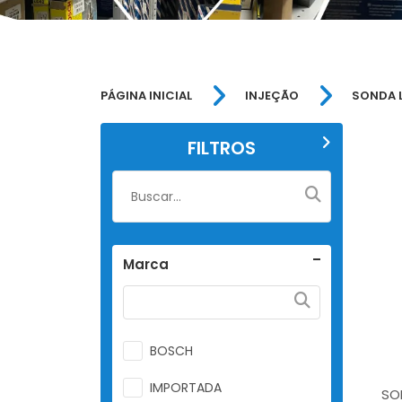
PÁGINA INICIAL
INJEÇÃO
SONDA 
FILTROS
Marca
BOSCH
IMPORTADA
SO