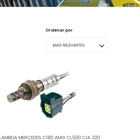
Ordenar por
MAIS RELEVANTES
MAIS VENDIDOS
MENOR PREÇO
MAIOR PREÇO
A - Z
LAMBDA MERCEDES C180 AMG CL500 CLK 320