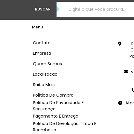
BUSCAR
Menu
Contato
R
C
Empresa
Pa
Quem Somos
v
Localizacao
Saiba Mais
Política De Compra
Política De Privacidade E
Ate
Segurança
Pagamento E Entrega
Política De Devolução, Troca E
Reembolso