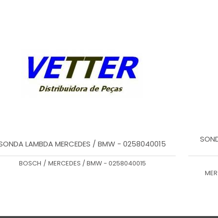
SOND
SONDA LAMBDA MERCEDES / BMW - 0258040015
BOSCH
/
MERCEDES / BMW - 0258040015
MER