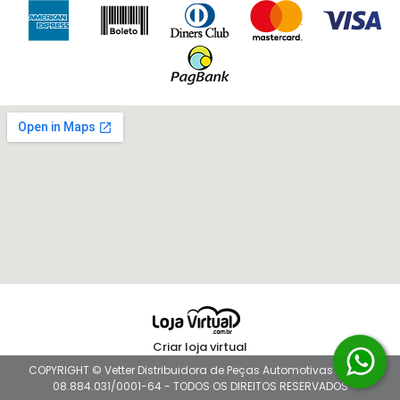
Criar loja virtual
COPYRIGHT © Vetter Distribuidora de Peças Automotivas 2026 -
08.884.031/0001-64 - TODOS OS DIREITOS RESERVADOS