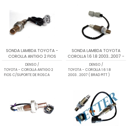
SONDA LAMBDA TOYOTA -
SONDA LAMBDA TOYOTA
COROLLA ANTIGO 2 FIOS
COROLLA 1.6 1.8 2003...2007 -
C/SUPORTE DE ROSCA
89465
DENSO
/
DENSO
/
894652FS
TOYOTA - COROLLA ANTIGO 2
TOYOTA - COROLLA 1.6 1.8
FIOS C/SUPORTE DE ROSCA
2003...2007 ( BRAD PITT )