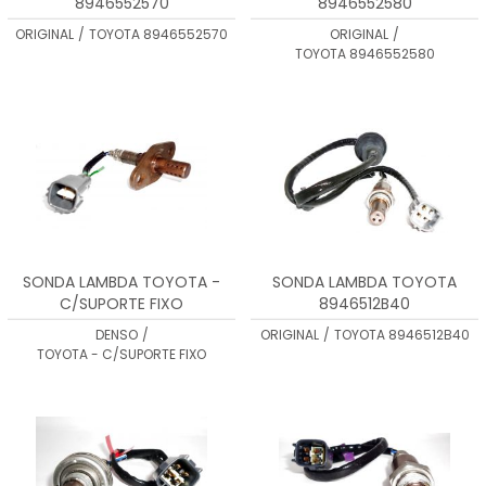
8946552570
8946552580
ORIGINAL
/
TOYOTA 8946552570
ORIGINAL
/
TOYOTA 8946552580
SONDA LAMBDA TOYOTA -
SONDA LAMBDA TOYOTA
C/SUPORTE FIXO
8946512B40
DENSO
/
ORIGINAL
/
TOYOTA 8946512B40
TOYOTA - C/SUPORTE FIXO