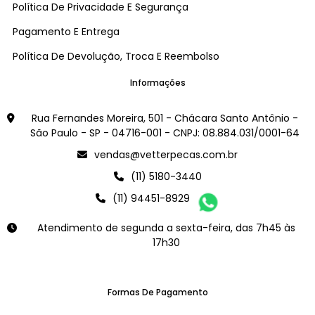
Política De Privacidade E Segurança
Pagamento E Entrega
Política De Devolução, Troca E Reembolso
Informações
Rua Fernandes Moreira, 501 - Chácara Santo Antônio -
São Paulo - SP - 04716-001 - CNPJ: 08.884.031/0001-64
vendas@vetterpecas.com.br
(11) 5180-3440
(11) 94451-8929
Atendimento de segunda a sexta-feira, das 7h45 às
17h30
Formas De Pagamento