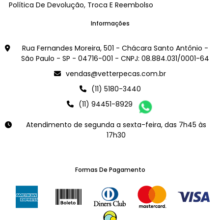
Política De Devolução, Troca E Reembolso
Informações
Rua Fernandes Moreira, 501 - Chácara Santo Antônio -
São Paulo - SP - 04716-001 - CNPJ: 08.884.031/0001-64
vendas@vetterpecas.com.br
(11) 5180-3440
(11) 94451-8929
Atendimento de segunda a sexta-feira, das 7h45 às
17h30
Formas De Pagamento