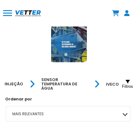
SENSOR
INJEÇÃO
TEMPERATURA DE
IVECO
Filtros
ÁGUA
Ordenar por
MAIS RELEVANTES
MAIS VENDIDOS