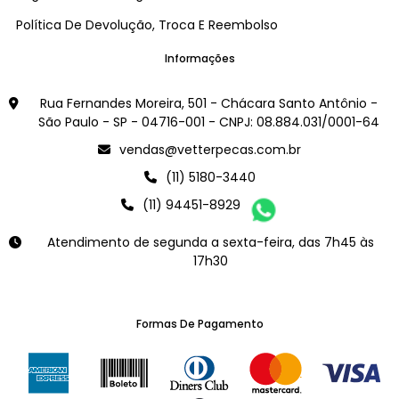
Política De Devolução, Troca E Reembolso
Informações
Rua Fernandes Moreira, 501 - Chácara Santo Antônio -
São Paulo - SP - 04716-001 - CNPJ: 08.884.031/0001-64
vendas@vetterpecas.com.br
(11) 5180-3440
(11) 94451-8929
Atendimento de segunda a sexta-feira, das 7h45 às
17h30
Formas De Pagamento