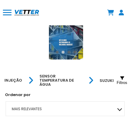
SENSOR
INJEÇÃO
TEMPERATURA DE
SUZUKI
Filtros
ÁGUA
Ordenar por
MAIS RELEVANTES
MAIS VENDIDOS