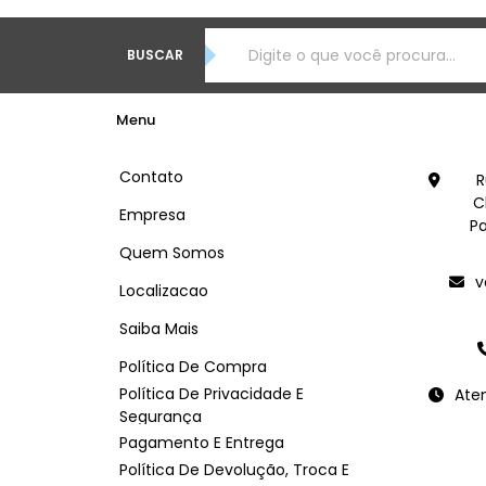
BUSCAR
Menu
Contato
R
C
Empresa
Pa
Quem Somos
v
Localizacao
Saiba Mais
Política De Compra
Política De Privacidade E
Ate
Segurança
Pagamento E Entrega
Política De Devolução, Troca E