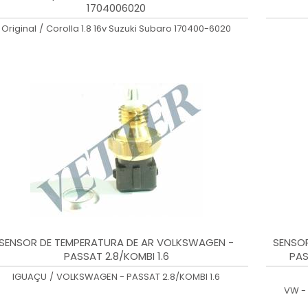
1704006020
Original
/
Corolla 1.8 16v Suzuki Subaro 170400-6020
SENSOR DE TEMPERATURA DE AR VOLKSWAGEN -
SENSOR
PASSAT 2.8/KOMBI 1.6
PAS
IGUAÇU
/
VOLKSWAGEN - PASSAT 2.8/KOMBI 1.6
VW - 