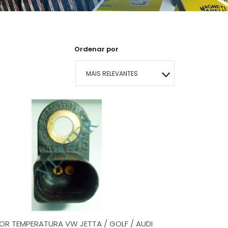
Ordenar por
MAIS RELEVANTES
MAIS VENDIDOS
MENOR PREÇO
MAIOR PREÇO
A - Z
OR TEMPERATURA VW JETTA / GOLF / AUDI