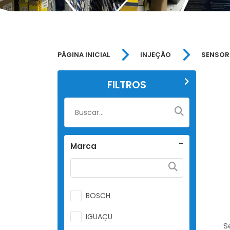
PÁGINA INICIAL
INJEÇÃO
SENSOR
FILTROS
Marca
BOSCH
IGUAÇU
S