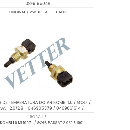
03F919504B
ORIGINAL
/
VW JETTA GOLF AUDI
 DE TEMPERATURA DO AR KOMBI 1.6 / GOLF /
SAT 2.0/2.8 - 046905379 / 0409061614 /
0280130039
BOSCH
/
KOMBI 1.6 MI 1997... / GOLF, PASSAT 2.0/2.8 1991...