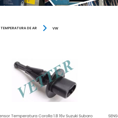
 TEMPERATURA DE AR
VW
ensor Temperatura Corolla 1.8 16v Suzuki Subaro
SENS