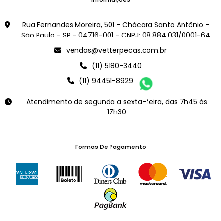
Rua Fernandes Moreira, 501 - Chácara Santo Antônio -
São Paulo - SP - 04716-001 - CNPJ: 08.884.031/0001-64
vendas@vetterpecas.com.br
(11) 5180-3440
(11) 94451-8929
Atendimento de segunda a sexta-feira, das 7h45 às
17h30
Formas De Pagamento