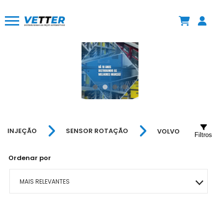
INJEÇÃO
SENSOR ROTAÇÃO
VOLVO
Filtros
Ordenar por
MAIS RELEVANTES
MAIS VENDIDOS