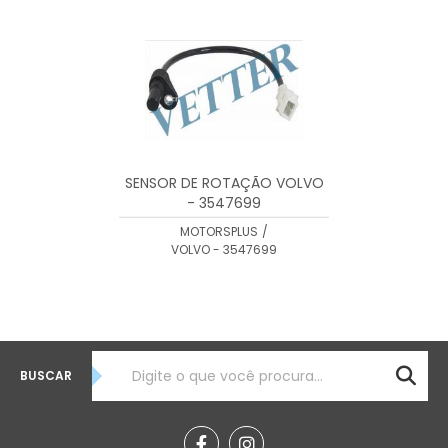
MENOR PREÇO
MAIOR PREÇO
A - Z
SENSOR DE ROTAÇÃO VOLVO
- 3547699
MOTORSPLUS
/
VOLVO - 3547699
BUSCAR