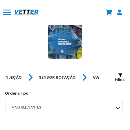
INJEÇÃO
SENSOR ROTAÇÃO
VW
Filtros
Ordenar por
MAIS RELEVANTES
MAIS VENDIDOS