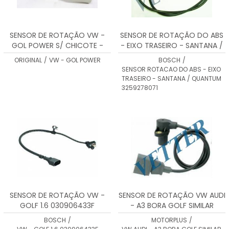
SENSOR DE ROTAÇÃO VW -
SENSOR DE ROTAÇÃO DO ABS
GOL POWER S/ CHICOTE -
- EIXO TRASEIRO - SANTANA /
045906433A
QUANTUM 3259278071
ORIGINAL
/
VW - GOL POWER
BOSCH
/
SENSOR ROTACAO DO ABS - EIXO
TRASEIRO - SANTANA / QUANTUM
3259278071
SENSOR DE ROTAÇÃO VW -
SENSOR DE ROTAÇÃO VW AUDI
GOLF 1.6 030906433F
- A3 BORA GOLF SIMILAR
0261210148/179
BOSCH
/
MOTORPLUS
/