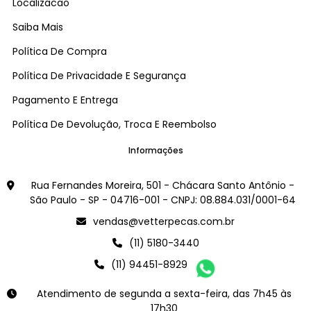
Localizacao
Saiba Mais
Política De Compra
Política De Privacidade E Segurança
Pagamento E Entrega
Política De Devolução, Troca E Reembolso
Informações
Rua Fernandes Moreira, 501 - Chácara Santo Antônio -
São Paulo - SP - 04716-001 - CNPJ: 08.884.031/0001-64
vendas@vetterpecas.com.br
(11) 5180-3440
(11) 94451-8929
Atendimento de segunda a sexta-feira, das 7h45 às
17h30