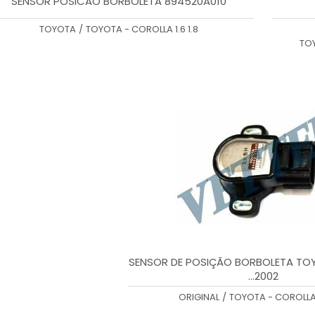
SENSOR POSICAO BORBOLETA 894520A010
TOYOTA
/
TOYOTA - COROLLA 1.6 1.8
TOY
SENSOR DE POSIÇÃO BORBOLETA TO
...2002
ORIGINAL
/
TOYOTA - COROLLA 