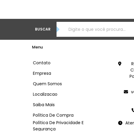
BUSCAR
Menu
Contato
R
C
Empresa
Pa
Quem Somos
v
Localizacao
Saiba Mais
Política De Compra
Política De Privacidade E
Ate
Segurança