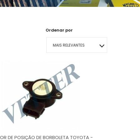
Ordenar por
MAIS RELEVANTES
MAIS VENDIDOS
MENOR PREÇO
MAIOR PREÇO
A - Z
OR DE POSIÇÃO DE BORBOLETA TOYOTA -