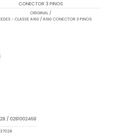
CONECTOR 3 PINOS
ORIGINAL
/
EDES - CLASSE A160 / A190 CONECTOR 3 PINOS
28 / 0281002468
537028