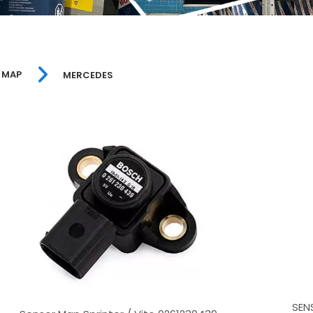
 MAP
MERCEDES
SEN