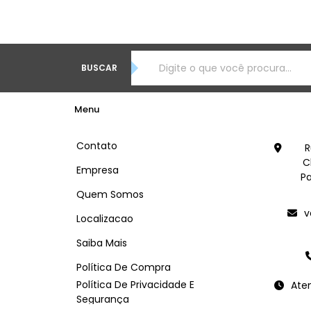
BUSCAR
Menu
Contato
R
C
Empresa
Pa
Quem Somos
v
Localizacao
Saiba Mais
Política De Compra
Política De Privacidade E
Ate
Segurança