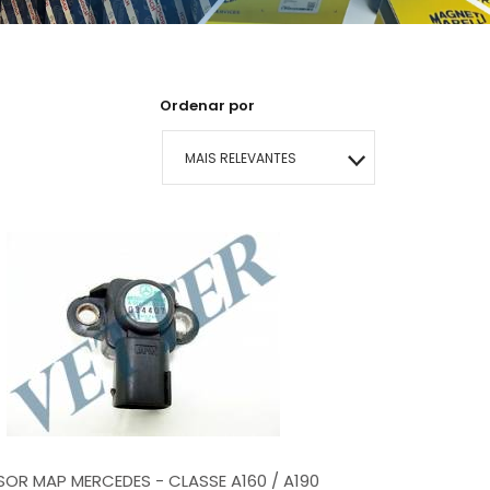
Ordenar por
MAIS RELEVANTES
MAIS VENDIDOS
MENOR PREÇO
MAIOR PREÇO
A - Z
SOR MAP MERCEDES - CLASSE A160 / A190