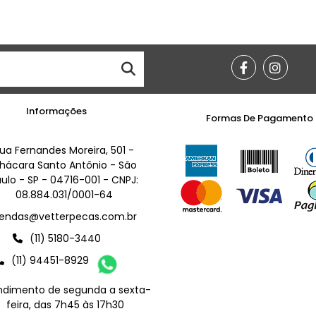
Informações
Formas De Pagamento
ua Fernandes Moreira, 501 -
hácara Santo Antônio - São
ulo - SP - 04716-001 - CNPJ:
08.884.031/0001-64
endas@vetterpecas.com.br
(11) 5180-3440
(11) 94451-8929
ndimento de segunda a sexta-
feira, das 7h45 às 17h30