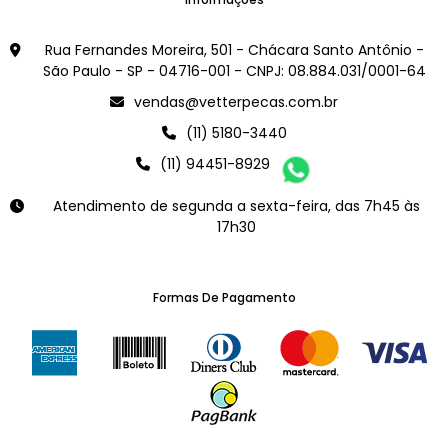
Rua Fernandes Moreira, 501 - Chácara Santo Antônio -
São Paulo - SP - 04716-001 - CNPJ: 08.884.031/0001-64
vendas@vetterpecas.com.br
(11) 5180-3440
(11) 94451-8929
Atendimento de segunda a sexta-feira, das 7h45 às
17h30
Formas De Pagamento