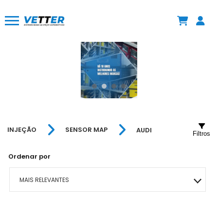
INJEÇÃO
SENSOR MAP
AUDI
Filtros
Ordenar por
MAIS RELEVANTES
MAIS VENDIDOS