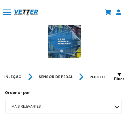
INJEÇÃO
SENSOR DE PEDAL
PEUGEOT
Filtros
Ordenar por
MAIS RELEVANTES
MAIS VENDIDOS