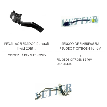
MENOR PREÇO
MAIOR PREÇO
A - Z
PEDAL ACELERADOR Renault
SENSOR DE EMBREAGEM
Kwid 2018 ...
PEUGEOT CITROEN 1.6 16V
9652843480
ORIGINAL
/
RENAULT -KWID
/
PEUGEOT CITROEN 1.6 16V
9652843480