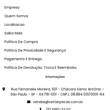
Empresa
Quem Somos
Localizacao
Saiba Mais
Política De Compra
Política De Privacidade E Segurança
Pagamento E Entrega
Política De Devolução, Troca E Reembolso
Informações
Rua Fernandes Moreira, 501 - Chácara Santo Antônio -
São Paulo - SP - 04716-001 - CNPJ: 08.884.031/0001-64
vendas@vetterpecas.com.br
(11) 5180-3440