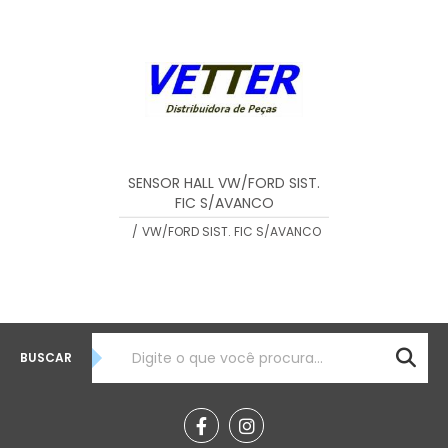
MENOR PREÇO
MAIOR PREÇO
A - Z
SENSOR HALL VW/FORD SIST.
FIC S/AVANCO
/
VW/FORD SIST. FIC S/AVANCO
BUSCAR