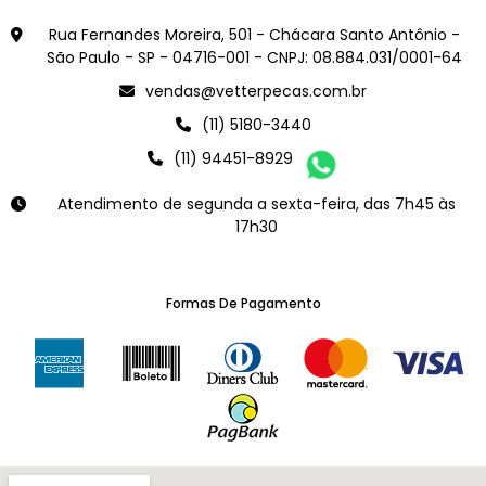
Rua Fernandes Moreira, 501 - Chácara Santo Antônio -
São Paulo - SP - 04716-001 - CNPJ: 08.884.031/0001-64
vendas@vetterpecas.com.br
(11) 5180-3440
(11) 94451-8929
Atendimento de segunda a sexta-feira, das 7h45 às
17h30
Formas De Pagamento