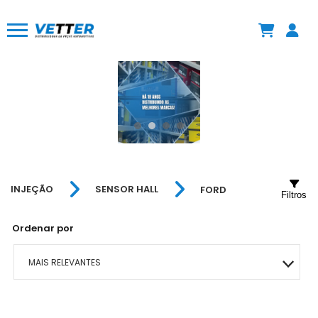
INJEÇÃO
SENSOR HALL
FORD
Filtros
Ordenar por
MAIS RELEVANTES
MAIS VENDIDOS