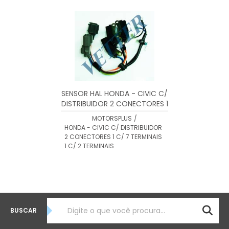
MENOR PREÇO
MAIOR PREÇO
A - Z
SENSOR HAL HONDA - CIVIC C/
DISTRIBUIDOR 2 CONECTORES 1
C/ 7 TERMINAIS 1 C/ 2
MOTORSPLUS
/
TERMINAIS
HONDA - CIVIC C/ DISTRIBUIDOR
2 CONECTORES 1 C/ 7 TERMINAIS
1 C/ 2 TERMINAIS
BUSCAR