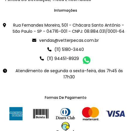
Informações
Rua Fernandes Moreira, 501 - Chácara Santo Antônio -
São Paulo - SP - 04716-001 - CNPJ: 08.884.031/0001-64
vendas@vetterpecas.com.br
(11) 5180-3440
(11) 94451-8929
Atendimento de segunda a sexta-feira, das 7h45 às
17h30
Formas De Pagamento