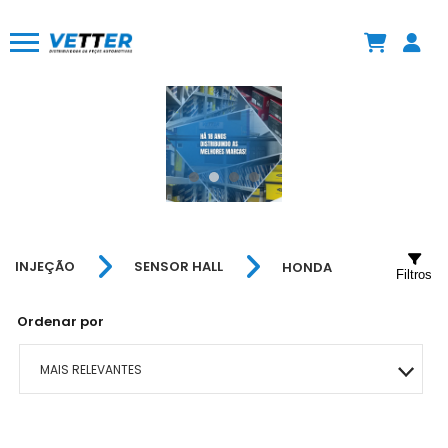
INJEÇÃO
SENSOR HALL
HONDA
Filtros
Ordenar por
MAIS RELEVANTES
MAIS VENDIDOS