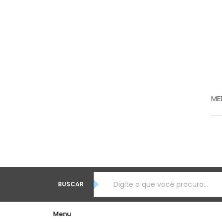
ME
BUSCAR
Menu