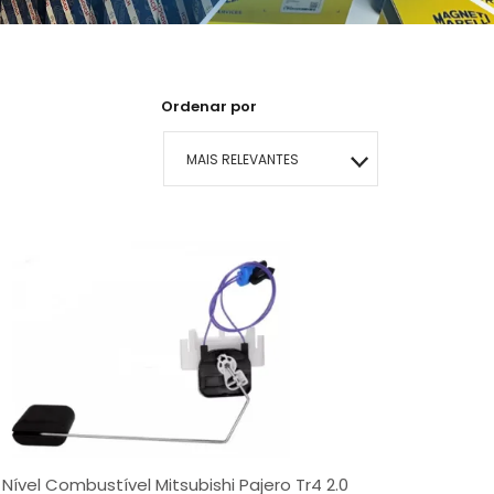
Ordenar por
MAIS RELEVANTES
MAIS VENDIDOS
MENOR PREÇO
MAIOR PREÇO
A - Z
Nível Combustível Mitsubishi Pajero Tr4 2.0