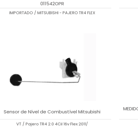
011542OPR
IMPORTADO
/
MITSUBISHI - PAJERO TR4 FLEX
MEDID
Sensor de Nível de Combustível Mitsubishi
VT
/
Pajero TR4 2.0 4Cil 16v Flex 2011/