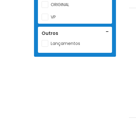
ORIGINAL
VP
VT
Outros
Lançamentos