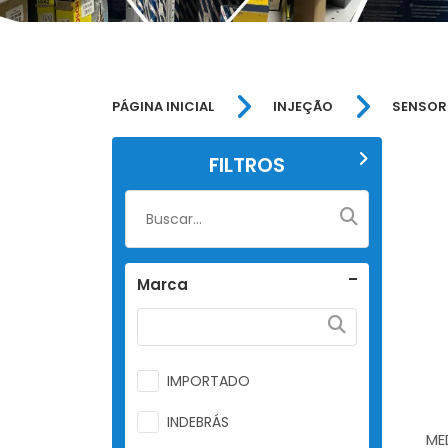
PÁGINA INICIAL
INJEÇÃO
SENSOR 
FILTROS
Marca
IMPORTADO
INDEBRÁS
ME