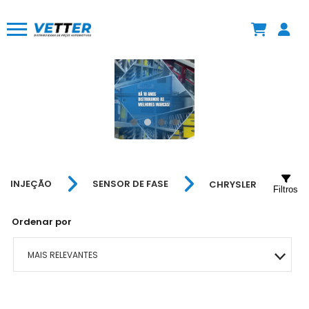
INJEÇÃO
SENSOR DE FASE
CHRYSLER
Filtros
Ordenar por
MAIS RELEVANTES
MAIS VENDIDOS