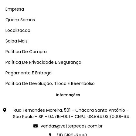
Empresa
Quem Somos
Localizacao
Saiba Mais
Política De Compra
Política De Privacidade E Segurança
Pagamento E Entrega
Política De Devolução, Troca E Reembolso
Informações
Rua Fernandes Moreira, 501 - Chácara Santo Antônio -
São Paulo - SP - 04716-001 - CNPJ: 08.884.031/0001-64
vendas@vetterpecas.com.br
(11) 5180-3440