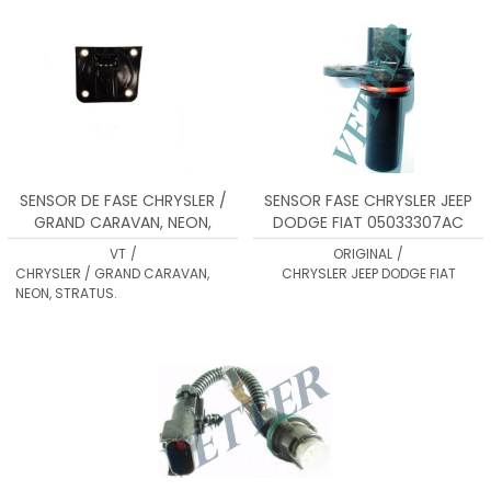
MENOR PREÇO
MAIOR PREÇO
A - Z
SENSOR DE FASE CHRYSLER /
SENSOR FASE CHRYSLER JEEP
GRAND CARAVAN, NEON,
DODGE FIAT 05033307AC
STRATUS.
VT
/
ORIGINAL
/
CHRYSLER / GRAND CARAVAN,
CHRYSLER JEEP DODGE FIAT
NEON, STRATUS.