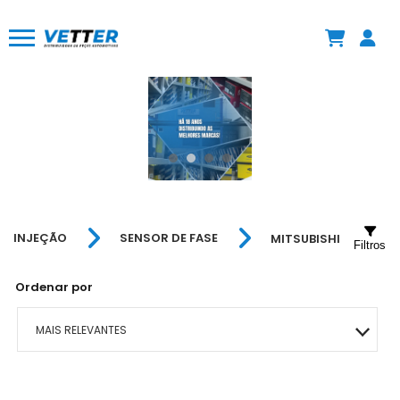
INJEÇÃO
SENSOR DE FASE
MITSUBISHI
Filtros
Ordenar por
MAIS RELEVANTES
MAIS VENDIDOS