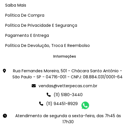
Saiba Mais
Política De Compra
Política De Privacidade E Segurança
Pagamento E Entrega
Política De Devolução, Troca E Reembolso
Informações
Rua Fernandes Moreira, 501 - Chácara Santo Antônio -
São Paulo - SP - 04716-001 - CNPJ: 08.884.031/0001-64
vendas@vetterpecas.com.br
(11) 5180-3440
(11) 94451-8929
Atendimento de segunda a sexta-feira, das 7h45 às
17h30