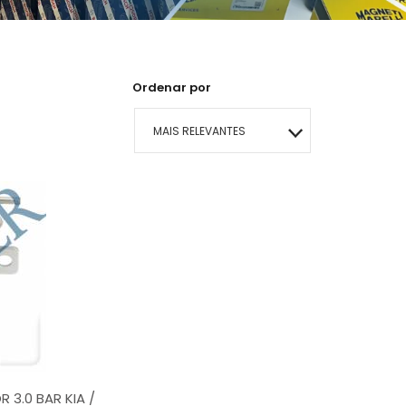
Ordenar por
MAIS RELEVANTES
MAIS VENDIDOS
MENOR PREÇO
MAIOR PREÇO
A - Z
3.0 BAR KIA /