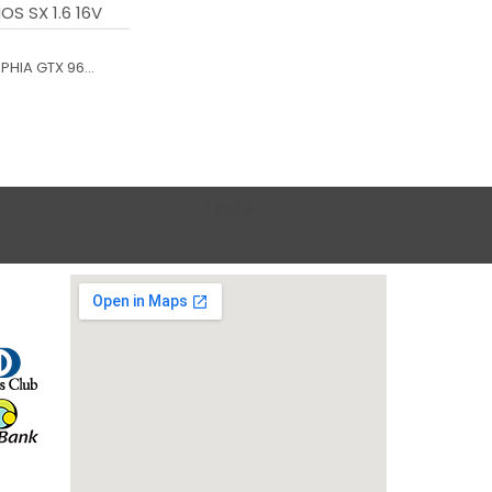
OS SX 1.6 16V
HIA GTX 96...
Teste