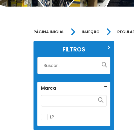
PÁGINA INICIAL
INJEÇÃO
REGULA
FILTROS
Marca
LP