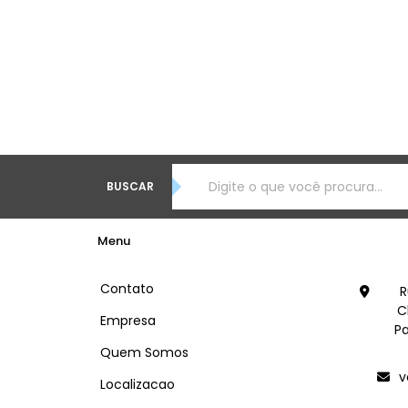
BUSCAR
Menu
Contato
R
C
Empresa
Pa
Quem Somos
v
Localizacao