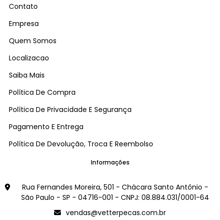
Contato
Empresa
Quem Somos
Localizacao
Saiba Mais
Política De Compra
Política De Privacidade E Segurança
Pagamento E Entrega
Política De Devolução, Troca E Reembolso
Informações
Rua Fernandes Moreira, 501 - Chácara Santo Antônio -
São Paulo - SP - 04716-001 - CNPJ: 08.884.031/0001-64
vendas@vetterpecas.com.br