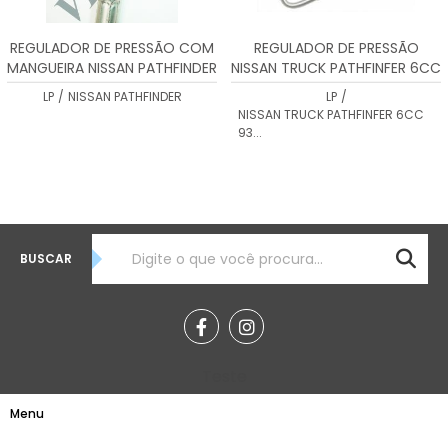
REGULADOR DE PRESSÃO COM
REGULADOR DE PRESSÃO
MANGUEIRA NISSAN PATHFINDER
NISSAN TRUCK PATHFINFER 6CC
LP47064322
93...
LP
/
NISSAN PATHFINDER
LP
/
NISSAN TRUCK PATHFINFER 6CC
93...
BUSCAR
Teste
Menu