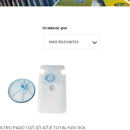
Ordenar por
MAIS RELEVANTES
MAIS VENDIDOS
MENOR PREÇO
MAIOR PREÇO
A - Z
FILTRO PALIO 1.0/1.3/1.4/1.8 TOTAL FLEX GOL