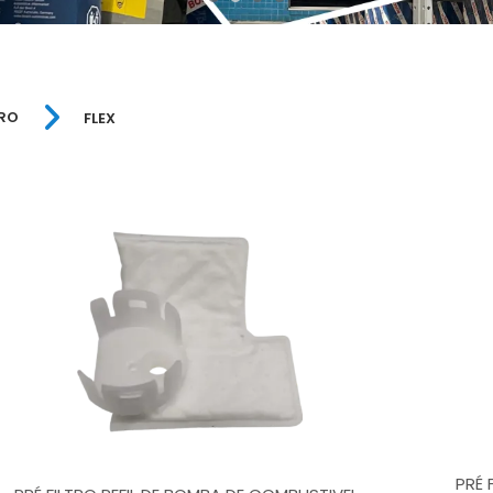
TRO
FLEX
PRÉ 