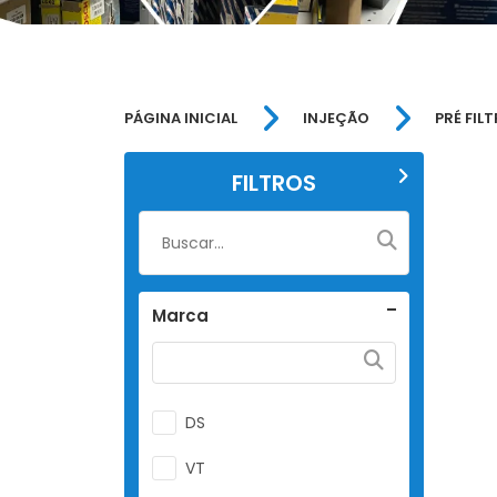
PÁGINA INICIAL
INJEÇÃO
PRÉ FIL
FILTROS
Marca
DS
VT