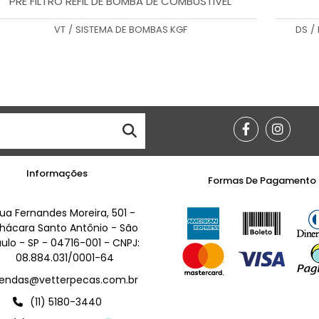
PRÉ FILTRO REFIL DE BOMBA DE COMBUSTIVEL
VT
/
SISTEMA DE BOMBAS KGF
DS
/
Informações
Formas De Pagamento
ua Fernandes Moreira, 501 -
hácara Santo Antônio - São
ulo - SP - 04716-001 - CNPJ:
08.884.031/0001-64
endas@vetterpecas.com.br
(11) 5180-3440