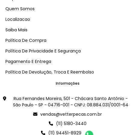
Quem Somos
Localizacao
Saiba Mais
Política De Compra
Política De Privacidade E Segurança
Pagamento E Entrega
Política De Devolução, Troca E Reembolso
Informações
Rua Fernandes Moreira, 501 - Chácara Santo Antônio -
São Paulo - SP - 04716-001 - CNPJ: 08.884.031/0001-64
vendas@vetterpecas.com.br
(11) 5180-3440
(11) 94451-8929