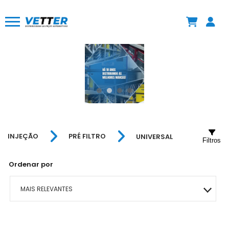
INJEÇÃO
PRÉ FILTRO
UNIVERSAL
Filtros
Ordenar por
MAIS RELEVANTES
MAIS VENDIDOS