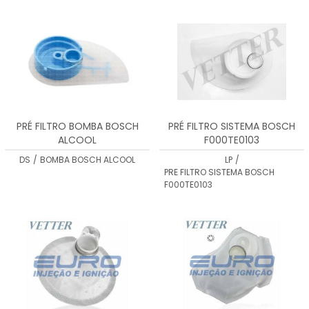
MENOR PREÇO
MAIOR PREÇO
A - Z
PRÉ FILTRO BOMBA BOSCH
PRÉ FILTRO SISTEMA BOSCH
ALCOOL
F000TE0103
DS
/
BOMBA BOSCH ALCOOL
LP
/
PRE FILTRO SISTEMA BOSCH
F000TE0103