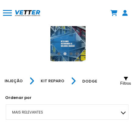
INJEÇÃO
KIT REPARO
DODGE
Filtros
Ordenar por
MAIS RELEVANTES
MAIS VENDIDOS