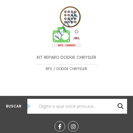
MENOR PREÇO
MAIOR PREÇO
A - Z
KIT REPARO DODGE CHRYSLER
BFS
/
DODGE CHRYSLER
BUSCAR