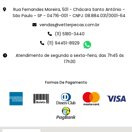
Rua Fernandes Moreira, 501 - Chácara Santo Antônio -
São Paulo - SP - 04716-001 - CNPJ: 08.884.031/0001-64
vendas@vetterpecas.com.br
(11) 5180-3440
(11) 94451-8929
Atendimento de segunda a sexta-feira, das 7h45 às
17h30
Formas De Pagamento