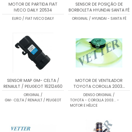
MOTOR DE PARTIDA FIAT
SENSOR DE POSIÇÃO DE
IVECO DAILY 20534
BORBOLETA HYUNDAI SANTA FÉ
- 213181
EURO
/
FIAT IVECO DAILY
ORIGINAL
/
HYUNDAI - SANTA FÉ
SENSOR MAP GM- CELTA /
MOTOR DE VENTILADOR
RENAULT / PEUGEOT 16212460
TOYOTA COROLLA 2003...
1680007280
ORIGINAL
/
DENSO ORIGINAL
/
GM- CELTA / RENAULT / PEUGEOT
TOYOTA - COROLLA 2003... -
MOTOR E HÉLICE