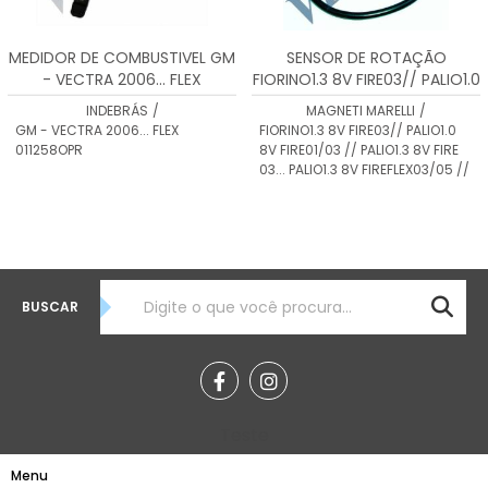
MEDIDOR DE COMBUSTIVEL GM
SENSOR DE ROTAÇÃO
- VECTRA 2006... FLEX
FIORINO1.3 8V FIRE03// PALIO1.0
011258OPR
8V FIRE01/03 // PALIO1.3 8V FIRE
INDEBRÁS
/
MAGNETI MARELLI
/
03... SRM0001
GM - VECTRA 2006... FLEX
FIORINO1.3 8V FIRE03// PALIO1.0
011258OPR
8V FIRE01/03 // PALIO1.3 8V FIRE
03... PALIO1.3 8V FIREFLEX03/05 //
BUSCAR
Teste
Menu