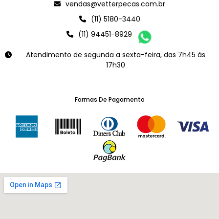
vendas@vetterpecas.com.br
(11) 5180-3440
(11) 94451-8929
Atendimento de segunda a sexta-feira, das 7h45 às
17h30
Formas De Pagamento