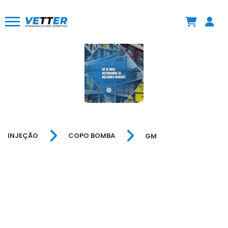
INJEÇÃO
COPO BOMBA
GM