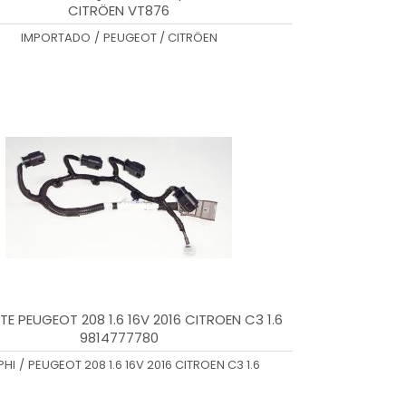
CITRÖEN VT876
IMPORTADO
/
PEUGEOT / CITRÖEN
E PEUGEOT 208 1.6 16V 2016 CITROEN C3 1.6
9814777780
PHI
/
PEUGEOT 208 1.6 16V 2016 CITROEN C3 1.6