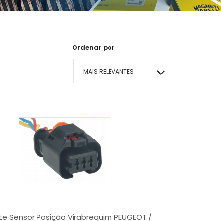
Ordenar por
MAIS RELEVANTES
MAIS VENDIDOS
MENOR PREÇO
MAIOR PREÇO
A - Z
te Sensor Posição Virabrequim PEUGEOT /