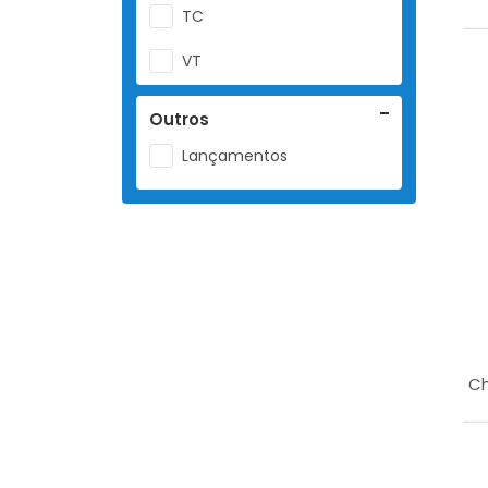
TC
VT
Outros
Lançamentos
Ch