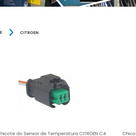
E
CITROEN
hicote do Sensor de Temperatura CITRÖEN C4
Chico