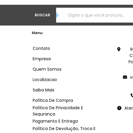
BUSCAR
Menu
Contato
R
C
Empresa
Pa
Quem Somos
v
Localizacao
Saiba Mais
Política De Compra
Política De Privacidade E
Ate
Segurança
Pagamento E Entrega
Política De Devolução, Troca E