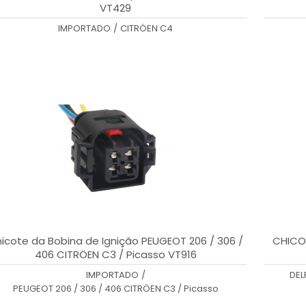
VT429
IMPORTADO
/
CITRÖEN C4
icote da Bobina de Ignição PEUGEOT 206 / 306 /
CHICOT
406 CITRÖEN C3 / Picasso VT916
IMPORTADO
/
DEL
PEUGEOT 206 / 306 / 406 CITRÖEN C3 / Picasso