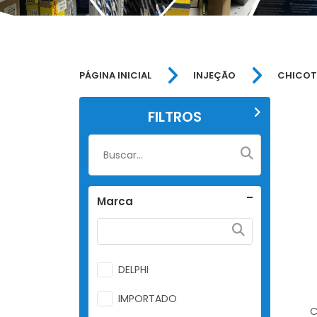
PÁGINA INICIAL
INJEÇÃO
CHICOT
FILTROS
Marca
DELPHI
IMPORTADO
C