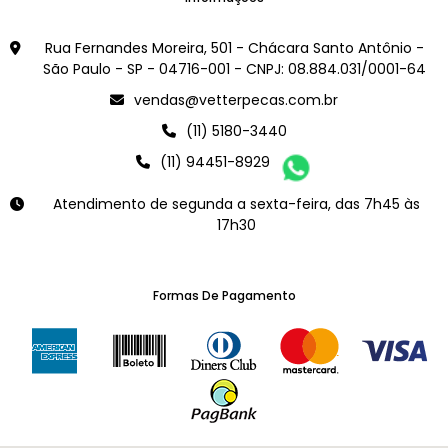
Rua Fernandes Moreira, 501 - Chácara Santo Antônio -
São Paulo - SP - 04716-001 - CNPJ: 08.884.031/0001-64
vendas@vetterpecas.com.br
(11) 5180-3440
(11) 94451-8929
Atendimento de segunda a sexta-feira, das 7h45 às
17h30
Formas De Pagamento