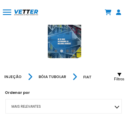
INJEÇÃO
BÓIA TUBOLAR
FIAT
Filtros
Ordenar por
MAIS RELEVANTES
MAIS VENDIDOS