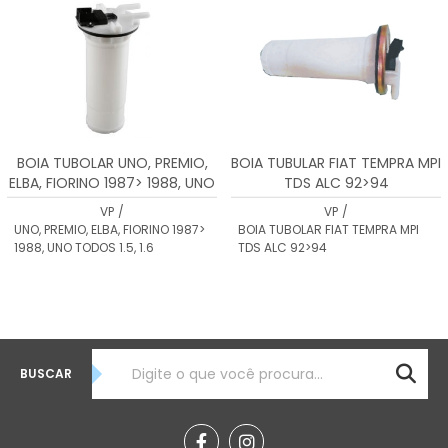
BOIA TUBOLAR UNO, PREMIO,
BOIA TUBULAR FIAT TEMPRA MPI
ELBA, FIORINO 1987> 1988, UNO
TDS ALC 92>94
TODOS 1.5, 1.6
VP
/
VP
/
UNO, PREMIO, ELBA, FIORINO 1987>
BOIA TUBOLAR FIAT TEMPRA MPI
1988, UNO TODOS 1.5, 1.6
TDS ALC 92>94
BUSCAR