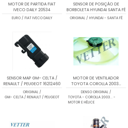
MOTOR DE PARTIDA FIAT
SENSOR DE POSIÇÃO DE
IVECO DAILY 20534
BORBOLETA HYUNDAI SANTA FÉ
- 213181
EURO
/
FIAT IVECO DAILY
ORIGINAL
/
HYUNDAI - SANTA FÉ
SENSOR MAP GM- CELTA /
MOTOR DE VENTILADOR
RENAULT / PEUGEOT 16212460
TOYOTA COROLLA 2003...
1680007280
ORIGINAL
/
DENSO ORIGINAL
/
GM- CELTA / RENAULT / PEUGEOT
TOYOTA - COROLLA 2003... -
MOTOR E HÉLICE