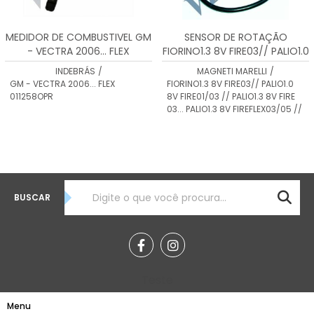
MEDIDOR DE COMBUSTIVEL GM
SENSOR DE ROTAÇÃO
- VECTRA 2006... FLEX
FIORINO1.3 8V FIRE03// PALIO1.0
011258OPR
8V FIRE01/03 // PALIO1.3 8V FIRE
INDEBRÁS
/
MAGNETI MARELLI
/
03... SRM0001
GM - VECTRA 2006... FLEX
FIORINO1.3 8V FIRE03// PALIO1.0
011258OPR
8V FIRE01/03 // PALIO1.3 8V FIRE
03... PALIO1.3 8V FIREFLEX03/05 //
BUSCAR
Teste
Menu