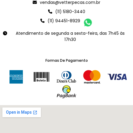
vendas@vetterpecas.com.br
(11) 5180-3440
(11) 94451-8929
Atendimento de segunda a sexta-feira, das 7h45 às
17h30
Formas De Pagamento