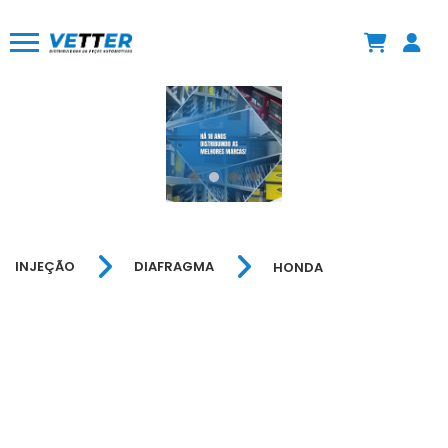
INJEÇÃO
DIAFRAGMA
HONDA