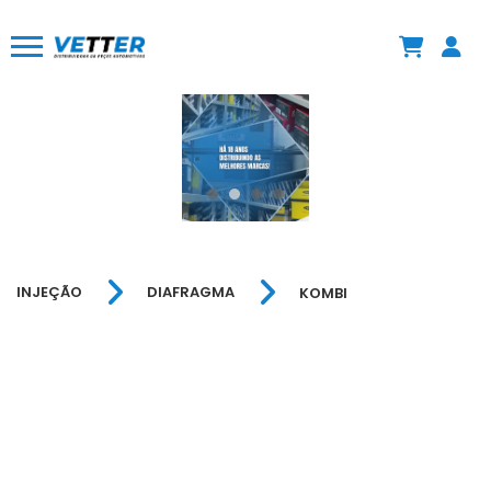
INJEÇÃO
DIAFRAGMA
KOMBI