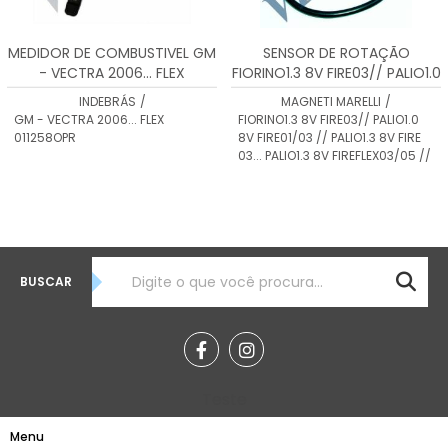
MEDIDOR DE COMBUSTIVEL GM
SENSOR DE ROTAÇÃO
- VECTRA 2006... FLEX
FIORINO1.3 8V FIRE03// PALIO1.0
011258OPR
8V FIRE01/03 // PALIO1.3 8V FIRE
INDEBRÁS
/
MAGNETI MARELLI
/
03... SRM0001
GM - VECTRA 2006... FLEX
FIORINO1.3 8V FIRE03// PALIO1.0
011258OPR
8V FIRE01/03 // PALIO1.3 8V FIRE
03... PALIO1.3 8V FIREFLEX03/05 //
BUSCAR
Teste
Menu