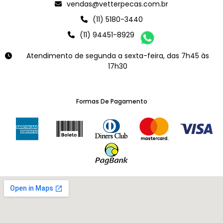
vendas@vetterpecas.com.br
(11) 5180-3440
(11) 94451-8929
Atendimento de segunda a sexta-feira, das 7h45 às
17h30
Formas De Pagamento