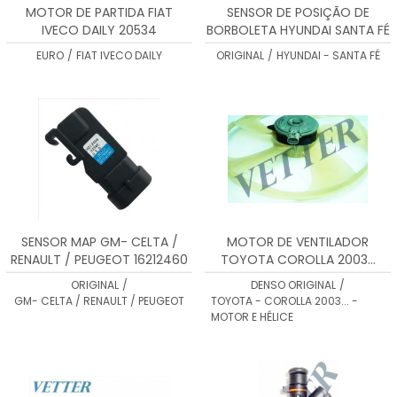
MOTOR DE PARTIDA FIAT
SENSOR DE POSIÇÃO DE
IVECO DAILY 20534
BORBOLETA HYUNDAI SANTA FÉ
- 213181
EURO
/
FIAT IVECO DAILY
ORIGINAL
/
HYUNDAI - SANTA FÉ
SENSOR MAP GM- CELTA /
MOTOR DE VENTILADOR
RENAULT / PEUGEOT 16212460
TOYOTA COROLLA 2003...
1680007280
ORIGINAL
/
DENSO ORIGINAL
/
GM- CELTA / RENAULT / PEUGEOT
TOYOTA - COROLLA 2003... -
MOTOR E HÉLICE