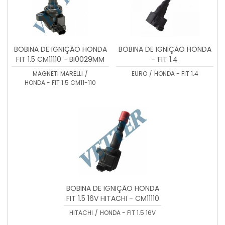
BOBINA DE IGNIÇÃO HONDA
BOBINA DE IGNIÇÃO HONDA
FIT 1.5 CM11110 - BI0029MM
- FIT 1.4
MAGNETI MARELLI
/
EURO
/
HONDA - FIT 1.4
HONDA - FIT 1.5 CM11-110
BOBINA DE IGNIÇÃO HONDA
FIT 1.5 16V HITACHI - CM11110
HITACHI
/
HONDA - FIT 1.5 16V