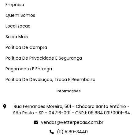
Empresa
Quem Somos
Localizacao
Saiba Mais
Política De Compra
Política De Privacidade E Segurança
Pagamento E Entrega
Política De Devolução, Troca E Reembolso
Informações
Rua Fernandes Moreira, 501 - Chácara Santo Antônio -
São Paulo - SP - 04716-001 - CNPJ: 08.884.031/0001-64
vendas@vetterpecas.com.br
(11) 5180-3440