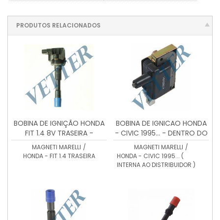
PRODUTOS RELACIONADOS
BOBINA DE IGNIÇÃO HONDA
BOBINA DE IGNICAO HONDA
FIT 1.4 8V TRASEIRA -
- CIVIC 1995... - DENTRO DO
BI0027MM
DISTRIBUIDOR - BI0033MM
MAGNETI MARELLI
/
MAGNETI MARELLI
/
HONDA - FIT 1.4 TRASEIRA
HONDA - CIVIC 1995... (
INTERNA AO DISTRIBUIDOR )