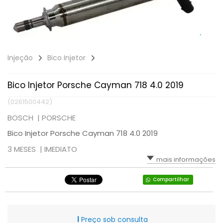
Injeção
Bico Injetor
Bico Injetor Porsche Cayman 718 4.0 2019
(0261500442)
BOSCH |
PORSCHE
Bico Injetor Porsche Cayman 718 4.0 2019
3 MESES |
IMEDIATO
mais informações
Compartilhar
Preço sob consulta