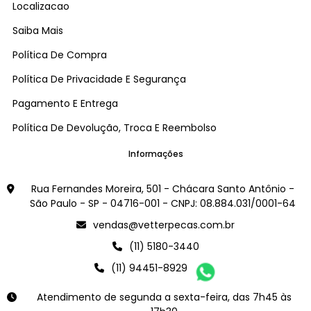
Localizacao
Saiba Mais
Política De Compra
Política De Privacidade E Segurança
Pagamento E Entrega
Política De Devolução, Troca E Reembolso
Informações
Rua Fernandes Moreira, 501 - Chácara Santo Antônio -
São Paulo - SP - 04716-001 - CNPJ: 08.884.031/0001-64
vendas@vetterpecas.com.br
(11) 5180-3440
(11) 94451-8929
Atendimento de segunda a sexta-feira, das 7h45 às