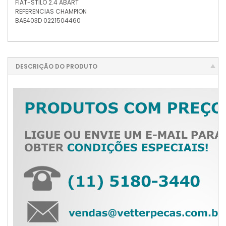
FIAT-STILO 2.4 ABART
REFERENCIAS CHAMPION
BAE403D 0221504460
DESCRIÇÃO DO PRODUTO