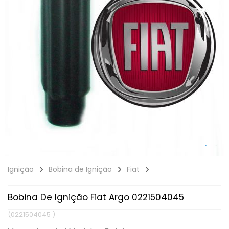
Ignição
Bobina de Ignição
Fiat
Bobina De Ignição Fiat Argo 0221504045
(0221504045 )