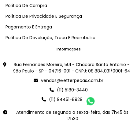
Política De Compra
Política De Privacidade E Segurança
Pagamento E Entrega
Política De Devolução, Troca E Reembolso
Informações
Rua Fernandes Moreira, 501 - Chácara Santo Antônio -
São Paulo - SP - 04716-001 - CNPJ: 08.884.031/0001-64
vendas@vetterpecas.com.br
(11) 5180-3440
(11) 94451-8929
Atendimento de segunda a sexta-feira, das 7h45 às
17h30