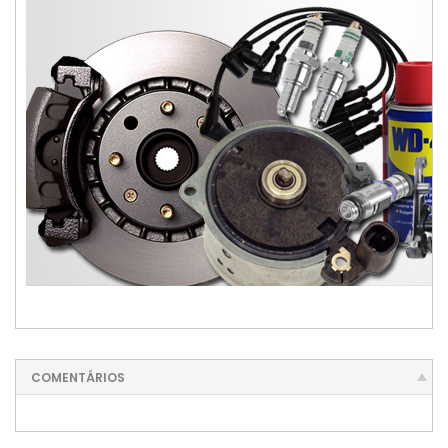
Bobina De Ignição Fiat Argo 0221504045
COMENTÁRIOS