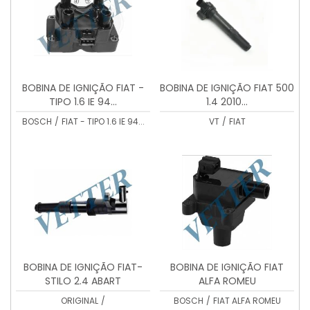
BOBINA DE IGNIÇÃO FIAT -
BOBINA DE IGNIÇÃO FIAT 500
TIPO 1.6 IE 94...
1.4 2010...
BOSCH
/
FIAT - TIPO 1.6 IE 94...
VT
/
FIAT
BOBINA DE IGNIÇÃO FIAT-
BOBINA DE IGNIÇÃO FIAT
STILO 2.4 ABART
ALFA ROMEU
REFERENCIAS CHAMPION
ORIGINAL
/
BOSCH
/
FIAT ALFA ROMEU
BAE403D 0221504460